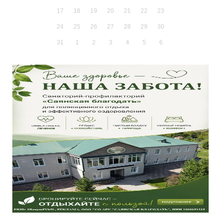
17
18
19
20
21
22
23
24
25
26
27
28
29
30
31
1
2
3
4
5
6