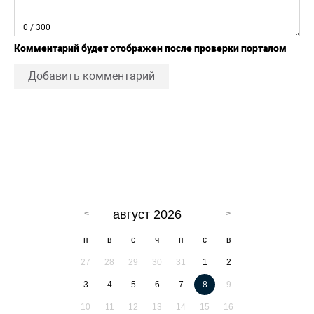
0
/ 300
Комментарий будет отображен после проверки порталом
Добавить комментарий
август 2026
п
в
с
ч
п
с
в
27
28
29
30
31
1
2
3
4
5
6
7
8
9
10
11
12
13
14
15
16