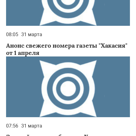
08:05
31 марта
Анонс свежего номера газеты "Хакасия"
от 1 апреля
07:56
31 марта