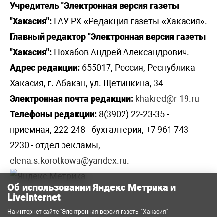
Учредитель "Электронная версия газеты
"Хакасия":
ГАУ РХ «Редакция газеты «Хакасия».
Главный редактор "Электронная версия газеты
"Хакасия":
Похабов Андрей Александрович.
Адрес редакции:
655017, Россия, Республика
Хакасия, г. Абакан, ул. Щетинкина, 34
Электронная почта редакции:
khakred@r-19.ru
Телефоны редакции:
8(3902) 22-23-35 -
приемная, 222-248 - бухгалтерия, +7 961 743
2230 - отдел рекламы,
elena.s.korotkowa@yandex.ru
.
Об использовании Яндекс Метрика и
LiveInternet
На интернет-сайте "Электронная версия газеты "Хакасия"