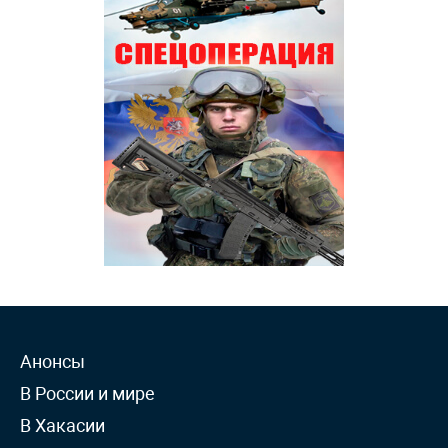
Анонсы
В России и мире
В Хакасии