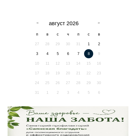
август 2026
п
в
с
ч
п
с
в
27
28
29
30
31
1
2
3
4
5
6
7
8
9
10
11
12
13
14
15
16
17
18
19
20
21
22
23
24
25
26
27
28
29
30
31
1
2
3
4
5
6