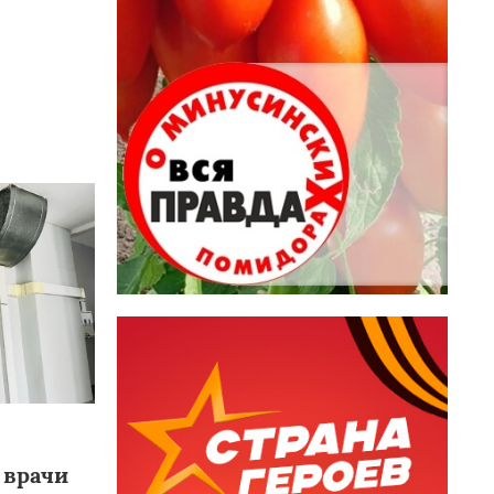
 врачи