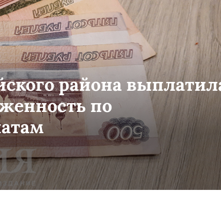
ского района выплатил
женность по
атам