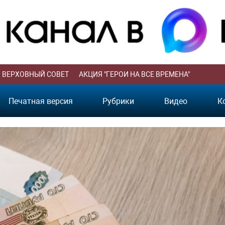
ВЕРХОВНЫЙ СОВЕТ
АКЦИЯ "ГЕРОИ НА ВСЕ ВРЕМЕНА"
Печатная версия
Рубрики
Видео
К