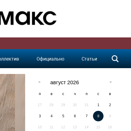
оллектив
Официально
Статьи
август 2026
п
в
с
ч
п
с
в
27
28
29
30
31
1
2
3
4
5
6
7
8
9
10
11
12
13
14
15
16