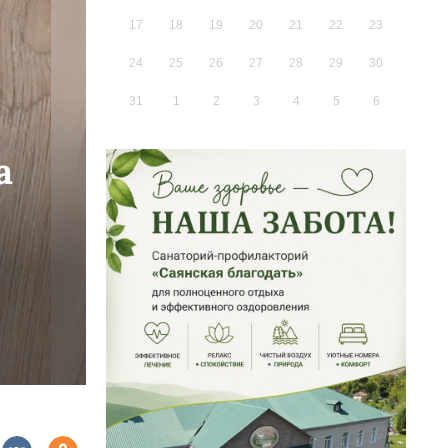
17
18
19
20
21
22
23
24
25
26
27
28
29
30
31
1
2
3
4
5
6
а