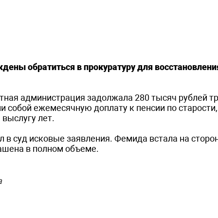
ены обратиться в прокуратуру для восстановлени
стная администрация задолжала 280 тысяч рублей т
 собой ежемесячную доплату к пенсии по старости
выслугу лет.
 в суд исковые заявления. Фемида встала на сторо
ашена в полном объеме.
а