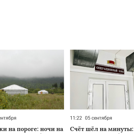
ентября
11:22
05 сентября
и на пороге: ночи на
Счёт шёл на минуты: