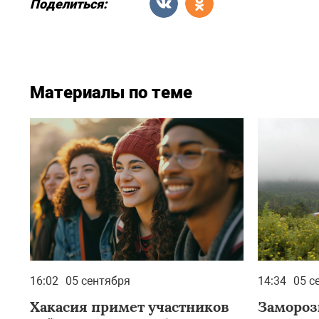
Поделиться:
Материалы по теме
16:02
05 сентября
14:34
05 с
Хакасия примет участников
Заморозк