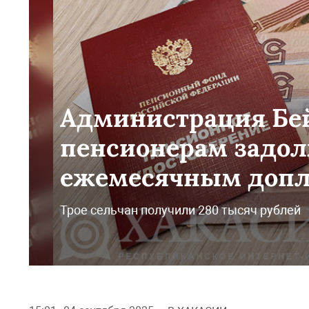
Администрация Бей
пенсионерам задол
ежемесячным допл
Трое сельчан получили 280 тысяч рублей