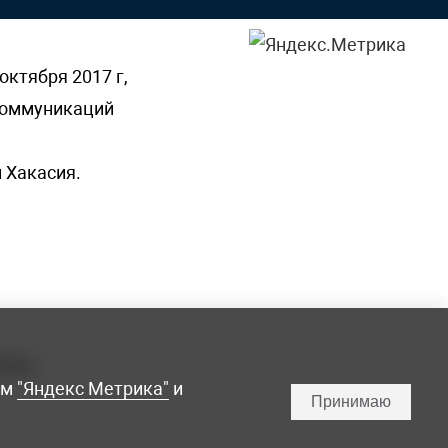
октября 2017 г,
 коммуникаций
 Хакасия.
ламы,
мм
"Яндекс Метрика"
и
Принимаю