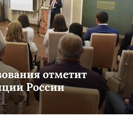
азования отметит
иции России