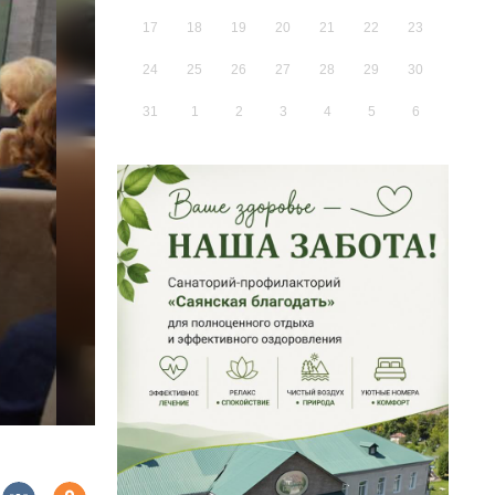
17
18
19
20
21
22
23
24
25
26
27
28
29
30
31
1
2
3
4
5
6