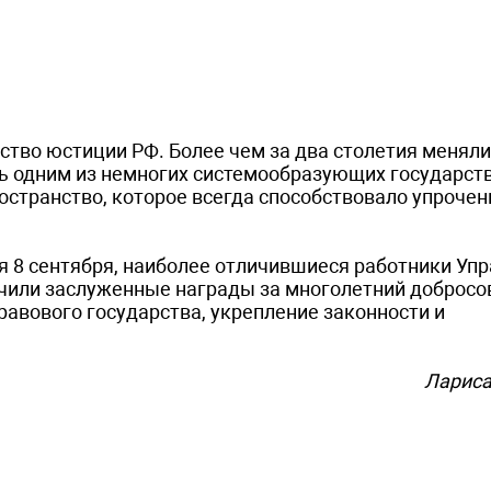
ство юстиции РФ. Более чем за два столетия меняли
ось одним из немногих системообразующих государс
остранство, которое всегда способствовало упроче
я 8 сентября, наиболее отличившиеся работники Уп
учили заслуженные награды за многолетний доброс
авового государства, укрепление законности и
Лариса