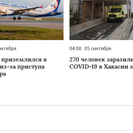
ентября
04:08
05 сентября
 приземлился в
270 человек заразил
из-за приступа
COVID-19 в Хакасии з
ра