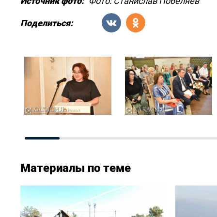
Источник фото:
Фото: Станислав Побеляев
Поделиться:
Материалы по теме