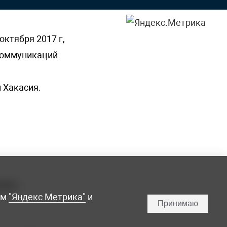
октября 2017 г,
 коммуникаций
 Хакасия.
ламы,
мм
"Яндекс Метрика"
и
Принимаю