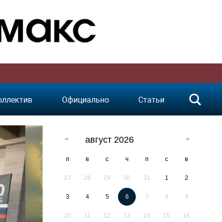
оллектив
Официально
Статьи
август 2026
п
в
с
ч
п
с
в
27
28
29
30
31
1
2
3
4
5
6
7
8
9
10
11
12
13
14
15
16