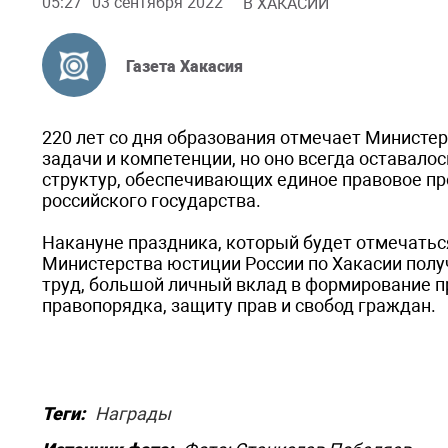
05:27
03 сентября 2022
В ХАКАСИИ
Газета Хакасия
220 лет со дня образования отмечает Министер
задачи и компетенции, но оно всегда оставал
структур, обеспечивающих единое правовое пр
российского государства.
Накануне праздника, который будет отмечатьс
Министерства юстиции России по Хакасии пол
труд, большой личный вклад в формирование пр
правопорядка, защиту прав и свобод граждан.
Теги:
Награды