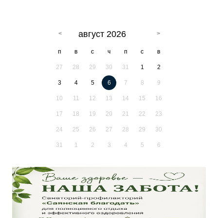
август 2026
п
в
с
ч
п
с
в
27
28
29
30
31
1
2
3
4
5
6
7
8
9
10
11
12
13
14
15
16
17
18
19
20
21
22
23
24
25
26
27
28
29
30
31
1
2
3
4
5
6