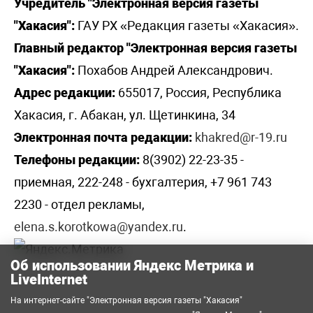
Учредитель "Электронная версия газеты
"Хакасия":
ГАУ РХ «Редакция газеты «Хакасия».
Главный редактор "Электронная версия газеты
"Хакасия":
Похабов Андрей Александрович.
Адрес редакции:
655017, Россия, Республика
Хакасия, г. Абакан, ул. Щетинкина, 34
Электронная почта редакции:
khakred@r-19.ru
Телефоны редакции:
8(3902) 22-23-35 -
приемная, 222-248 - бухгалтерия, +7 961 743
2230 - отдел рекламы,
elena.s.korotkowa@yandex.ru
.
Об использовании Яндекс Метрика и
LiveInternet
На интернет-сайте "Электронная версия газеты "Хакасия"