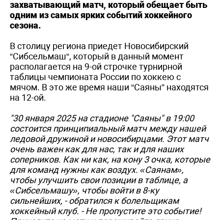
захватывающий матч, который обещает быть
одним из самых ярких событий хоккейного
сезона.
В столицу региона приедет Новосибирский
“Сибсельмаш“, который в данный момент
располагается на 9-ой строчке турнирной
таблицы чемпионата России по хоккею с
мячом. В это же время наши “Саяны” находятся
на 12-ой.
"30 января 2025 на стадионе "Саяны" в 19:00
состоится принципиальный матч между нашей
ледовой дружиной и новосибирцами. Этот матч
очень важен как для нас, так и для наших
соперников. Как ни как, на кону 3 очка, которые
для команд нужны как воздух. «Саянам»,
чтобы улучшить свои позиции в таблице, а
«Сибсельмашу», чтобы войти в 8-ку
сильнейших, - обратился к болельщикам
хоккейный клуб. - Не пропустите это событие!