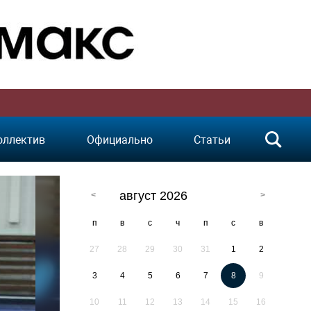
оллектив
Официально
Статьи
август 2026
п
в
с
ч
п
с
в
27
28
29
30
31
1
2
3
4
5
6
7
8
9
10
11
12
13
14
15
16