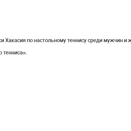
ки Хакасия по настольному теннису среди мужчин и 
о тенниса».