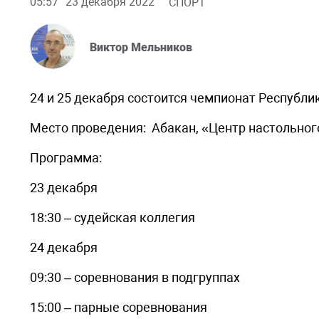
05:57
23 декабря 2022
СПОРТ
Виктор Мельников
24 и 25 декабря состоится чемпионат Республи
Место проведения: Абакан, «Центр настольног
Программа:
23 декабря
18:30 – судейская коллегия
24 декабря
09:30 – соревнования в подгруппах
15:00 – парные соревнования