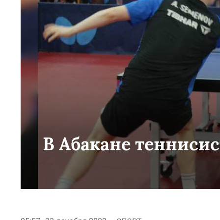
В Абакане тенниси