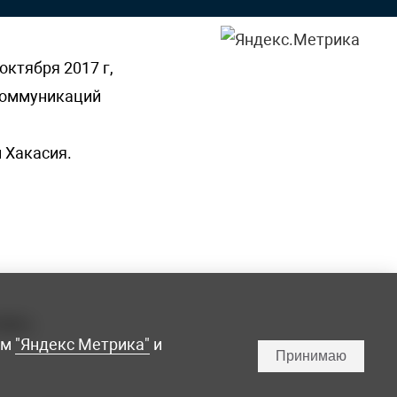
октября 2017 г,
 коммуникаций
 Хакасия.
ламы,
мм
"Яндекс Метрика"
и
Принимаю