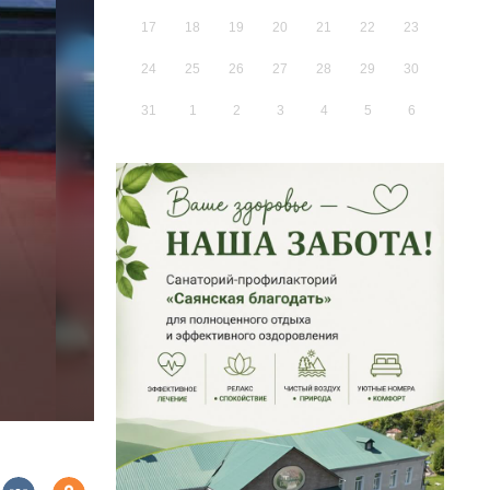
17
18
19
20
21
22
23
24
25
26
27
28
29
30
31
1
2
3
4
5
6