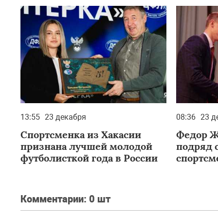
13:55
23 декабря
08:36
23 д
Спортсменка из Хакасии
Федор Ж
признана лучшей молодой
подряд 
футболисткой года в России
спортсм
Комментарии:
0 шт