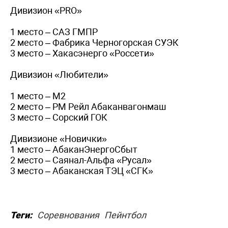
Дивизион «PRO»
1 место – САЗ ГМПР
2 место – Фабрика Черногорская СУЭК
3 место – Хакасэнерго «Россети»
Дивизион «Любители»
1 место – М2
2 место – РМ Рейл Абаканвагонмаш
3 место – Сорский ГОК
Дивизионе «Новички»
1 место – АбаканЭнергоСбыт
2 место – Саянал-Альфа «Русал»
3 место – Абаканская ТЭЦ «СГК»
Теги:
Соревнования
Пейнтбол