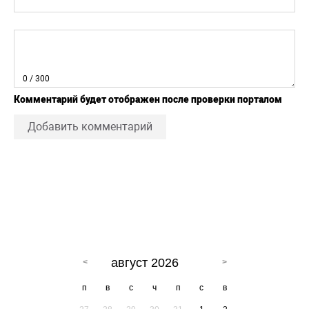
0
/ 300
Комментарий будет отображен после проверки порталом
Добавить комментарий
август 2026
п
в
с
ч
п
с
в