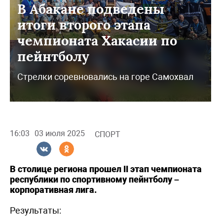
В Абакане подведены
итоги второго этапа
чемпионата Хакасии по
пейнтболу
Стрелки соревновались на горе Самохвал
16:03
03 июля 2025
СПОРТ
В столице региона прошел II этап чемпионата
республики по спортивному пейнтболу –
корпоративная лига.
Результаты: