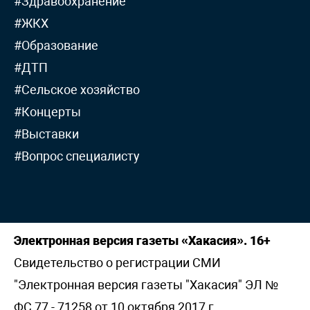
#Здравоохранение
#ЖКХ
#Образование
#ДТП
#Сельское хозяйство
#Концерты
#Выставки
#Вопрос специалисту
Электронная версия газеты «Хакасия». 16+
Свидетельство о регистрации СМИ
"Электронная версия газеты "Хакасия" ЭЛ №
ФС 77 - 71258 от 10 октября 2017 г,