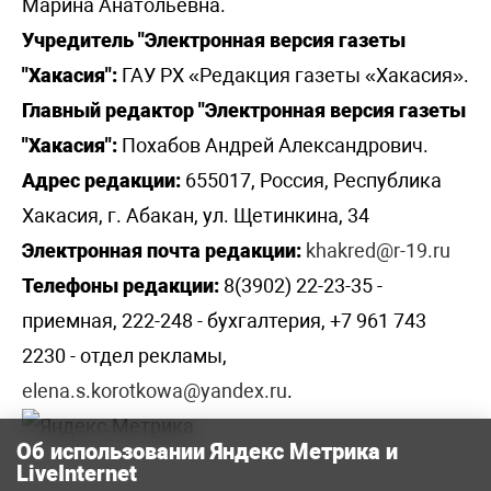
Марина Анатольевна.
Учредитель "Электронная версия газеты
"Хакасия":
ГАУ РХ «Редакция газеты «Хакасия».
Главный редактор "Электронная версия газеты
"Хакасия":
Похабов Андрей Александрович.
Адрес редакции:
655017, Россия, Республика
Хакасия, г. Абакан, ул. Щетинкина, 34
Электронная почта редакции:
khakred@r-19.ru
Телефоны редакции:
8(3902) 22-23-35 -
приемная, 222-248 - бухгалтерия, +7 961 743
2230 - отдел рекламы,
elena.s.korotkowa@yandex.ru
.
Об использовании Яндекс Метрика и
LiveInternet