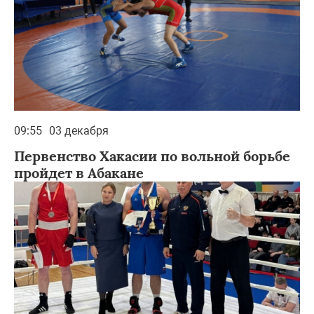
09:55
03 декабря
Первенство Хакасии по вольной борьбе
пройдет в Абакане