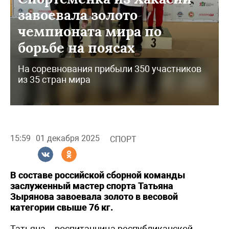
завоевала золото
чемпионата мира по
борьбе на поясах
На соревнования прибыли 350 участников
из 35 стран мира
15:59
01 декабря 2025
СПОРТ
В составе российской сборной команды
заслуженный мастер спорта Татьяна
Зырянова завоевала золото в весовой
категории свыше 76 кг.
Татьяна – воспитанница республиканской