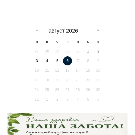
август 2026
п
в
с
ч
п
с
в
27
28
29
30
31
1
2
3
4
5
6
7
8
9
10
11
12
13
14
15
16
17
18
19
20
21
22
23
24
25
26
27
28
29
30
31
1
2
3
4
5
6