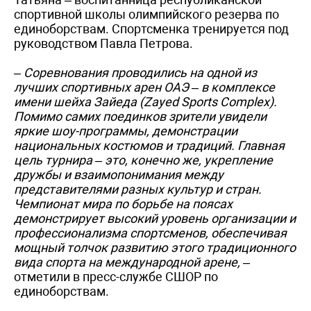
спортивной школы олимпийского резерва по
единоборствам. Спортсменка тренируется под
руководством Павла Петрова.
– Соревнования проводились на одной из
лучших спортивных арен ОАЭ – в комплексе
имени шейха Зайеда (Zayed Sports Complex).
Помимо самих поединков зрители увидели
яркие шоу-программы, демонстрации
национальных костюмов и традиций. Главная
цель турнира – это, конечно же, укрепление
дружбы и взаимопонимания между
представителями разных культур и стран.
Чемпионат мира по борьбе на поясах
демонстрирует высокий уровень организации и
профессионализма спортсменов, обеспечивая
мощный толчок развитию этого традиционного
вида спорта на международной арене,
–
отметили в пресс-службе СШОР по
единоборствам.