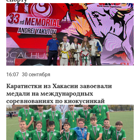
16:07
30 сентября
Каратистки из Хакасии завоевали
медали на международных
соревнованиях по киокусинкай