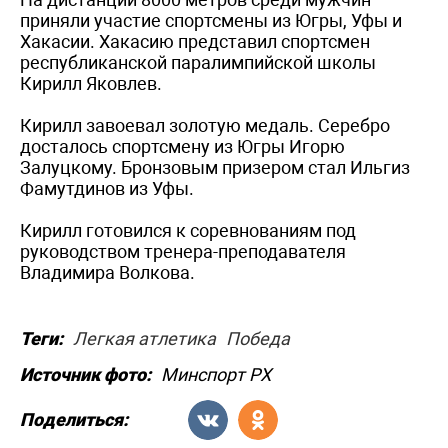
приняли участие спортсмены из Югры, Уфы и
Хакасии. Хакасию представил спортсмен
республиканской паралимпийской школы
Кирилл Яковлев.
Кирилл завоевал золотую медаль. Серебро
досталось спортсмену из Югры Игорю
Залуцкому. Бронзовым призером стал Ильгиз
Фамутдинов из Уфы.
Кирилл готовился к соревнованиям под
руководством тренера-преподавателя
Владимира Волкова.
Теги:
Легкая атлетика
Победа
Источник фото:
Минспорт РХ
Поделиться: