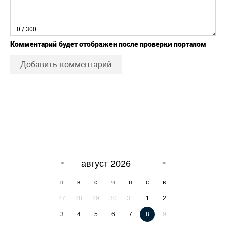
0
/ 300
Комментарий будет отображен после проверки порталом
Добавить комментарий
август 2026
п
в
с
ч
п
с
в
27
28
29
30
31
1
2
3
4
5
6
7
8
9