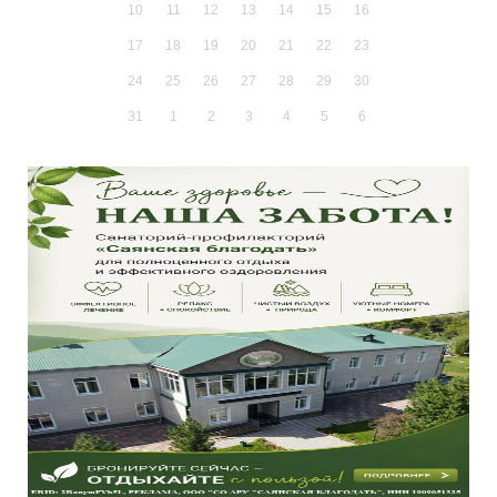
10
11
12
13
14
15
16
17
18
19
20
21
22
23
24
25
26
27
28
29
30
31
1
2
3
4
5
6