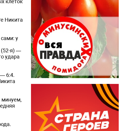
ых клеток
те Никита
сами: у
 (52-я) —
го удара
— 6:4.
Никита
 минуем,
ледняя
рода.