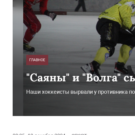
ГЛАВНОЕ
"Саяны" и "Волга" 
Наши хоккеисты вырвали у противника п