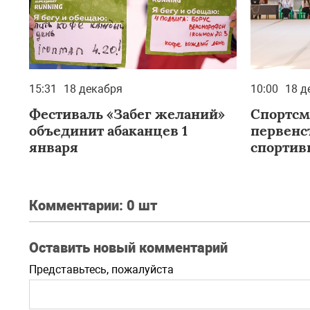
15:31
18 декабря
10:00
18 д
Фестиваль «Забег желаний»
Спортсм
объединит абаканцев 1
первенс
января
спортив
Комментарии:
0 шт
Оставить новый комментарий
Представьтесь, пожалуйста