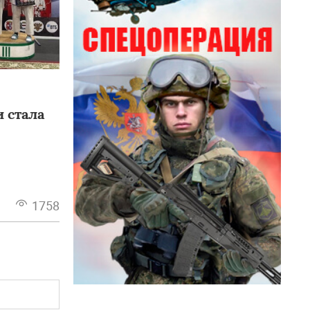
 стала
1758