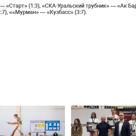
 «Старт» (1:3), «СКА-Уральский трубник» — «Ак Ба
:7), ««Мурман» — «Кузбасс» (3:7).