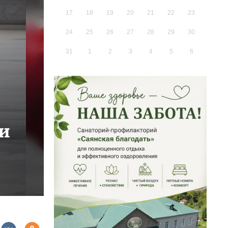
17
18
19
20
21
22
23
24
25
26
27
28
29
30
31
1
2
3
4
5
6
ии