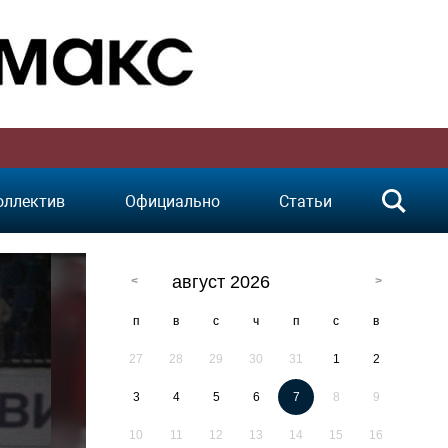
оллектив
Официально
Статьи
август 2026
п
в
с
ч
п
с
в
27
28
29
30
31
1
2
3
4
5
6
7
8
9
10
11
12
13
14
15
16