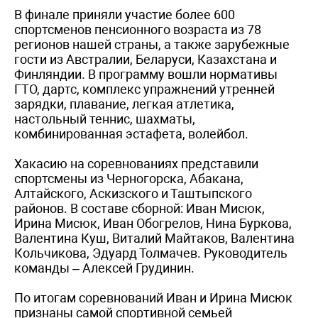
В финале приняли участие более 600
спортсменов пенсионного возраста из 78
регионов нашей страны, а также зарубежные
гости из Австралии, Беларуси, Казахстана и
Финляндии. В программу вошли нормативы
ГТО, дартс, комплекс упражнений утренней
зарядки, плавание, легкая атлетика,
настольный теннис, шахматы,
комбинированная эстафета, волейбол.
Хакасию на соревнованиях представили
спортсмены из Черногорска, Абакана,
Алтайского, Аскизского и Таштыпского
районов. В составе сборной: Иван Мисюк,
Ирина Мисюк, Иван Обогрелов, Нина Буркова,
Валентина Куш, Виталий Майтаков, Валентина
Кольчикова, Эдуард Толмачев. Руководитель
команды – Алексей Грудинин.
По итогам соревнований Иван и Ирина Мисюк
признаны самой спортивной семьей