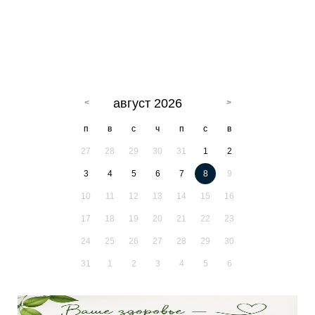
август 2026
п
в
с
ч
п
с
в
27
28
29
30
31
1
2
3
4
5
6
7
8
9
10
11
12
13
14
15
16
17
18
19
20
21
22
23
24
25
26
27
28
29
30
31
1
2
3
4
5
6