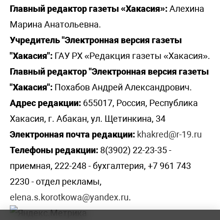
Главный редактор газеты «Хакасия»:
Алехина
Марина Анатольевна.
Учредитель "Электронная версия газеты
"Хакасия":
ГАУ РХ «Редакция газеты «Хакасия».
Главный редактор "Электронная версия газеты
"Хакасия":
Похабов Андрей Александрович.
Адрес редакции:
655017, Россия, Республика
Хакасия, г. Абакан, ул. Щетинкина, 34
Электронная почта редакции:
khakred@r-19.ru
Телефоны редакции:
8(3902) 22-23-35 -
приемная, 222-248 - бухгалтерия, +7 961 743
2230 - отдел рекламы,
elena.s.korotkowa@yandex.ru
.