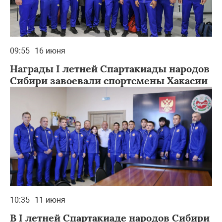
09:55
16 июня
Награды I летней Спартакиады народов
Сибири завоевали спортсмены Хакасии
10:35
11 июня
В I летней Спартакиаде народов Сибири