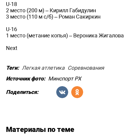
U-18
2 место (200 м) – Кирилл Габидулин
3 место (110 м с/б) – Роман Сакиркин
U-16
1 место (метание копья) – Вероника Жигалова
Next
Теги:
Легкая атлетика
Соревнования
Источник фото:
Минспорт РХ
Поделиться:
Материалы по теме