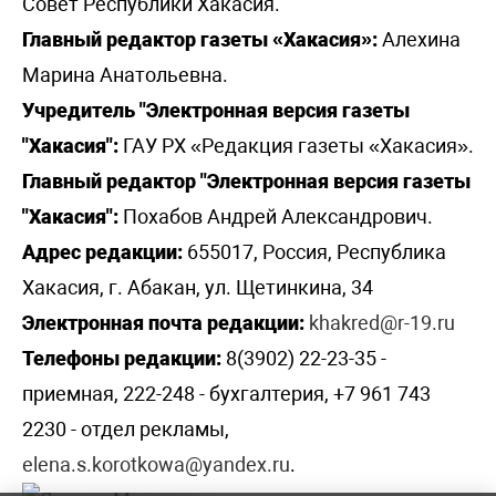
Совет Республики Хакасия.
Главный редактор газеты «Хакасия»:
Алехина
Марина Анатольевна.
Учредитель "Электронная версия газеты
"Хакасия":
ГАУ РХ «Редакция газеты «Хакасия».
Главный редактор "Электронная версия газеты
"Хакасия":
Похабов Андрей Александрович.
Адрес редакции:
655017, Россия, Республика
Хакасия, г. Абакан, ул. Щетинкина, 34
Электронная почта редакции:
khakred@r-19.ru
Телефоны редакции:
8(3902) 22-23-35 -
приемная, 222-248 - бухгалтерия, +7 961 743
2230 - отдел рекламы,
elena.s.korotkowa@yandex.ru
.