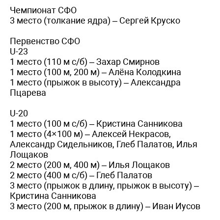
Чемпионат СФО
3 место (толкание ядра) – Сергей Круско
Первенство СФО
U-23
1 место (110 м с/б) – Захар Смирнов
1 место (100 м, 200 м) – Алёна Колодкина
1 место (прыжок в высоту) – Александра
Пцарева
U-20
1 место (100 м с/б) – Кристина Санникова
1 место (4×100 м) – Алексей Некрасов,
Александр Сидельников, Глеб Палатов, Илья
Лощаков
2 место (200 м, 400 м) – Илья Лощаков
2 место (400 м с/б) – Глеб Палатов
3 место (прыжок в длину, прыжок в высоту) –
Кристина Санникова
3 место (200 м, прыжок в длину) – Иван Иусов