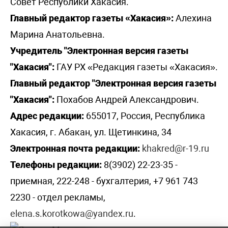
Совет Республики Хакасия.
Главный редактор газеты «Хакасия»:
Алехина
Марина Анатольевна.
Учредитель "Электронная версия газеты
"Хакасия":
ГАУ РХ «Редакция газеты «Хакасия».
Главный редактор "Электронная версия газеты
"Хакасия":
Похабов Андрей Александрович.
Адрес редакции:
655017, Россия, Республика
Хакасия, г. Абакан, ул. Щетинкина, 34
Электронная почта редакции:
khakred@r-19.ru
Телефоны редакции:
8(3902) 22-23-35 -
приемная, 222-248 - бухгалтерия, +7 961 743
2230 - отдел рекламы,
elena.s.korotkowa@yandex.ru
.