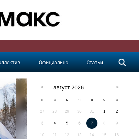
оллектив
Официально
Статьи
август 2026
п
в
с
ч
п
с
в
27
28
29
30
31
1
2
3
4
5
6
7
8
9
10
11
12
13
14
15
16