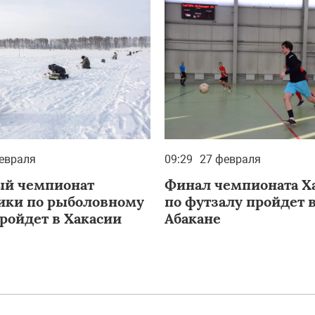
евраля
09:29
27 февраля
й чемпионат
Финал чемпионата Х
ики по рыболовному
по футзалу пройдет в
пройдет в Хакасии
Абакане