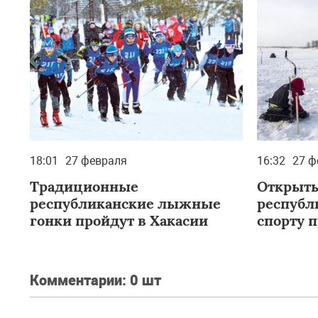
18:01
27 февраля
16:32
27 ф
Традиционные
Открыты
республиканские лыжные
республ
гонки пройдут в Хакасии
спорту 
Комментарии:
0 шт