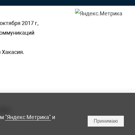
октября 2017 г,
 коммуникаций
 Хакасия.
ламы,
мм
"Яндекс Метрика"
и
Принимаю