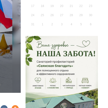
17
18
19
20
21
22
23
24
25
26
27
28
29
30
31
1
2
3
4
5
6