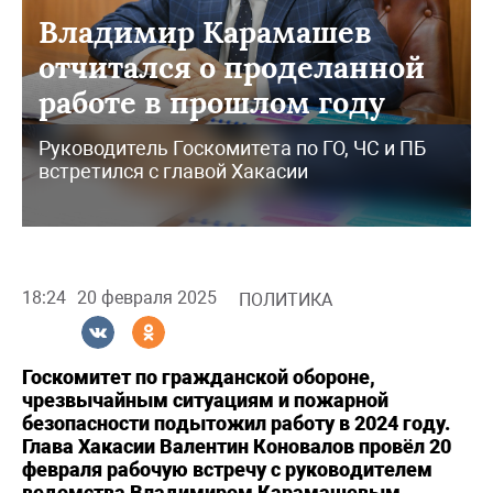
Владимир Карамашев
отчитался о проделанной
работе в прошлом году
Руководитель Госкомитета по ГО, ЧС и ПБ
встретился с главой Хакасии
18:24
20 февраля 2025
ПОЛИТИКА
Госкомитет по гражданской обороне,
чрезвычайным ситуациям и пожарной
безопасности подытожил работу в 2024 году.
Глава Хакасии Валентин Коновалов провёл 20
февраля рабочую встречу с руководителем
ведомства Владимиром Карамашевым,