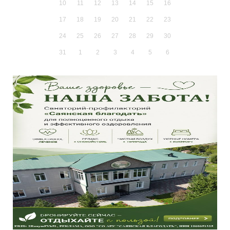
10
11
12
13
14
15
16
17
18
19
20
21
22
23
24
25
26
27
28
29
30
31
1
2
3
4
5
6