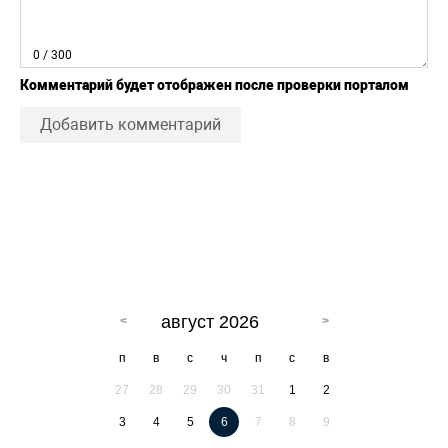
0
/ 300
Комментарий будет отображен после проверки порталом
Добавить комментарий
август 2026
п
в
с
ч
п
с
в
27
28
29
30
31
1
2
3
4
5
6
7
8
9