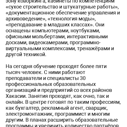
зону коворкинга, кабинеты по компетенциям
«сухое строительство и штукатурные работы»,
«документационное обеспечение управления и
архивоведение», «технология моды»,
«преподавание в младших классах». Они
оснащены компьютерами, ноутбуками,
офисными мольбертами, интерактивными
досками, видеокамерами, программно-
виртуальными комплексами, тренажёрами и
другой техникой.
На сегодня обучение проходят более пяти
тысяч человек. С ними работают
преподаватели и специалисты 30
профессиональных образовательных
организаций и предприятий со всех районов
Хакасии. Занятия проходят, как очно, так и
онлайн. В центре готовят по таким профессиям,
как бухгалтер, рекламный агент, сварщик,
электромонтажник, программист и многим
другим. В планах расширить образовательные
программы и увеличить количество партнёров.