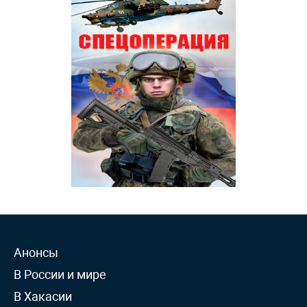
Анонсы
В России и мире
В Хакасии