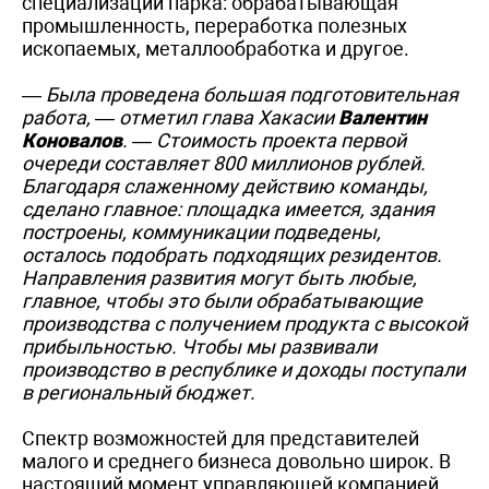
специализации парка: обрабатывающая
промышленность, переработка полезных
ископаемых, металлообработка и другое.
— Была проведена большая подготовительная
работа, — отметил глава Хакасии
Валентин
Коновалов
. — Стоимость проекта первой
очереди составляет 800 миллионов рублей.
Благодаря слаженному действию команды,
сделано главное: площадка имеется, здания
построены, коммуникации подведены,
осталось подобрать подходящих резидентов.
Направления развития могут быть любые,
главное, чтобы это были обрабатывающие
производства с получением продукта с высокой
прибыльностью. Чтобы мы развивали
производство в республике и доходы поступали
в региональный бюджет.
Спектр возможностей для представителей
малого и среднего бизнеса довольно широк. В
настоящий момент управляющей компанией