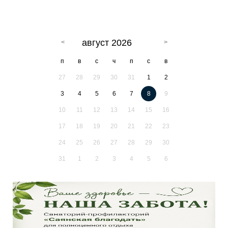
август 2026
п
в
с
ч
п
с
в
27
28
29
30
31
1
2
3
4
5
6
7
8
9
10
11
12
13
14
15
16
17
18
19
20
21
22
23
24
25
26
27
28
29
30
31
1
2
3
4
5
6