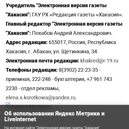
Учредитель "Электронная версия газеты
"Хакасия":
ГАУ РХ «Редакция газеты «Хакасия».
Главный редактор "Электронная версия газеты
"Хакасия":
Похабов Андрей Александрович.
Адрес редакции:
655017, Россия, Республика
Хакасия, г. Абакан, ул. Щетинкина, 34
Электронная почта редакции:
khakred@r-19.ru
Телефоны редакции:
8(3902) 22-23-35 -
приемная, 222-248 - бухгалтерия, +7 961 743
2230 - отдел рекламы,
elena.s.korotkowa@yandex.ru
.
Об использовании Яндекс Метрика и
LiveInternet
На интернет-сайте "Электронная версия газеты "Хакасия"