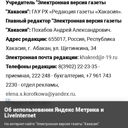
Учредитель "Электронная версия газеты
"Хакасия":
ГАУ РХ «Редакция газеты «Хакасия».
Главный редактор "Электронная версия газеты
"Хакасия":
Похабов Андрей Александрович.
Адрес редакции:
655017, Россия, Республика
Хакасия, г. Абакан, ул. Щетинкина, 34
Электронная почта редакции:
khakred@r-19.ru
Телефоны редакции:
8(3902) 22-23-35 -
приемная, 222-248 - бухгалтерия, +7 961 743
2230 - отдел рекламы,
elena.s.korotkowa@yandex.ru
.
Об использовании Яндекс Метрика и
LiveInternet
На интернет-сайте "Электронная версия газеты "Хакасия"