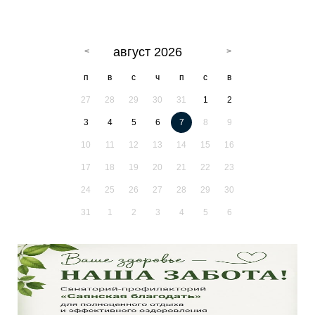
август 2026
п
в
с
ч
п
с
в
27
28
29
30
31
1
2
3
4
5
6
7
8
9
10
11
12
13
14
15
16
17
18
19
20
21
22
23
24
25
26
27
28
29
30
31
1
2
3
4
5
6