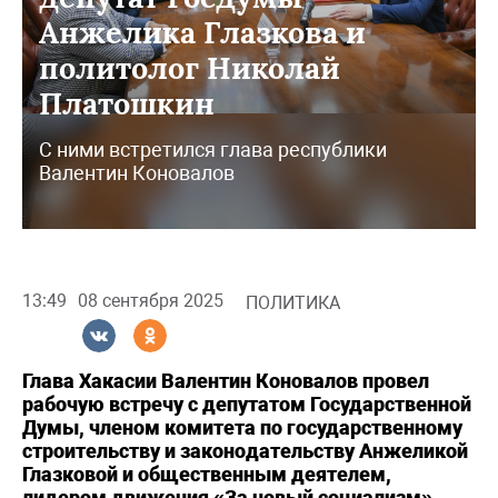
Анжелика Глазкова и
политолог Николай
Платошкин
С ними встретился глава республики
Валентин Коновалов
13:49
08 сентября 2025
ПОЛИТИКА
Глава Хакасии Валентин Коновалов провел
рабочую встречу с депутатом Государственной
Думы, членом комитета по государственному
строительству и законодательству Анжеликой
Глазковой и общественным деятелем,
лидером движения «За новый социализм»,