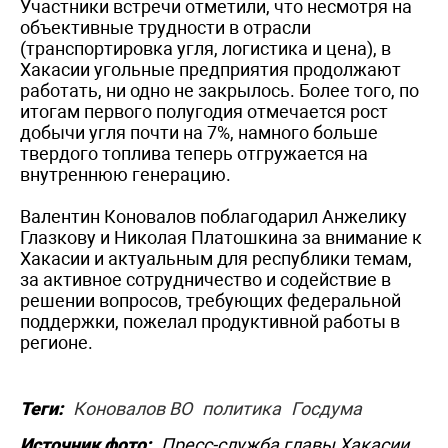
Участники встречи отметили, что несмотря на
объективные трудности в отрасли
(транспортировка угля, логистика и цена), в
Хакасии угольные предприятия продолжают
работать, ни одно не закрылось. Более того, по
итогам первого полугодия отмечается рост
добычи угля почти на 7%, намного больше
твердого топлива теперь отгружается на
внутреннюю генерацию.
Валентин Коновалов поблагодарил Анжелику
Глазкову и Николая Платошкина за внимание к
Хакасии и актуальным для республики темам,
за активное сотрудничество и содействие в
решении вопросов, требующих федеральной
поддержки, пожелал продуктивной работы в
регионе.
Теги:
Коновалов ВО
политика
Госдума
Источник фото:
Пресс-служба главы Хакасии