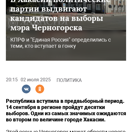
партии выдвигают
кандидатов на выборы
мэра Черногорска
КПРФ и "Единая Россия" определились с
теми, кто вступает в гонку
20:15
02 июля 2025
ПОЛИТИКА
Республика вступила в предвыборный период.
14 сентября в регионе пройдут десятки
выборов. Одни из самых значимых ожидаются
во втором по величине городе Хакасии.
Этой осенью Черногорск может обрести нового