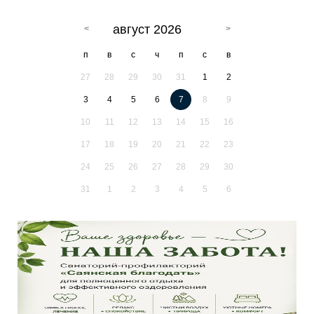
август 2026
п
в
с
ч
п
с
в
27
28
29
30
31
1
2
3
4
5
6
7
8
9
10
11
12
13
14
15
16
17
18
19
20
21
22
23
24
25
26
27
28
29
30
31
1
2
3
4
5
6