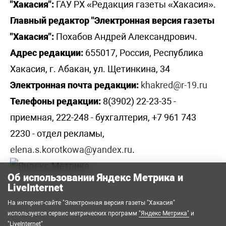
"Хакасия":
ГАУ РХ «Редакция газеты «Хакасия».
Главный редактор "Электронная версия газеты
"Хакасия":
Похабов Андрей Александрович.
Адрес редакции:
655017, Россия, Республика
Хакасия, г. Абакан, ул. Щетинкина, 34
Электронная почта редакции:
khakred@r-19.ru
Телефоны редакции:
8(3902) 22-23-35 -
приемная, 222-248 - бухгалтерия, +7 961 743
2230 - отдел рекламы,
elena.s.korotkowa@yandex.ru
.
Об использовании Яндекс Метрика и
LiveInternet
На интернет-сайте "Электронная версия газеты "Хакасия"
используется сервис метрических программ
"Яндекс Метрика"
и
"LiveInternet"