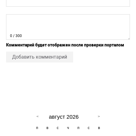
0
/ 300
Комментарий будет отображен после проверки порталом
Добавить комментарий
август 2026
п
в
с
ч
п
с
в