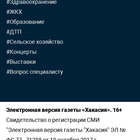
#Здравоохранение
#ЖКХ
#Образование
#ДТП
#Сельское хозяйство
#Концерты
#Выставки
#Вопрос специалисту
Электронная версия газеты «Хакасия». 16+
Свидетельство о регистрации СМИ
"Электронная версия газеты "Хакасия" ЭЛ №
ФС 77 - 71258 от 10 октября 2017 г,