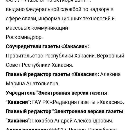
выдано Федеральной службой по надзору в
сфере связи, информационных технологий и
массовых коммуникаций
Роскомнадзор.
Соучредители газеты «Хакасия»:
Правительство Республики Хакасии, Верховный
Совет Республики Хакасия.
Главный редактор газеты «Хакасия»:
Алехина
Марина Анатольевна.
Учредитель "Электронная версия газеты
"Хакасия":
ГАУ РХ «Редакция газеты «Хакасия».
Главный редактор "Электронная версия газеты
"Хакасия":
Похабов Андрей Александрович.
Адрес редакции:
655017, Россия, Республика