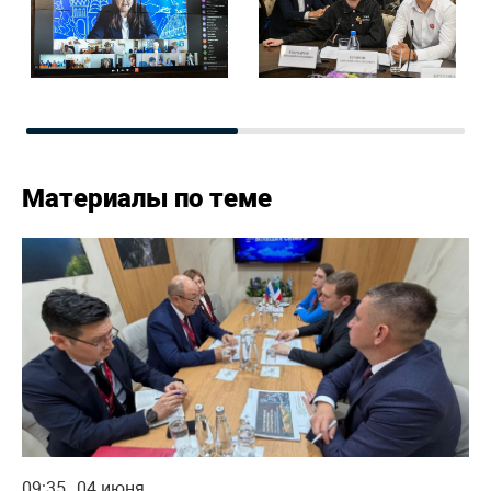
Материалы по теме
09:35
04 июня