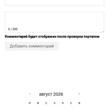
0
/ 300
Комментарий будет отображен после проверки порталом
Добавить комментарий
август 2026
п
в
с
ч
п
с
в