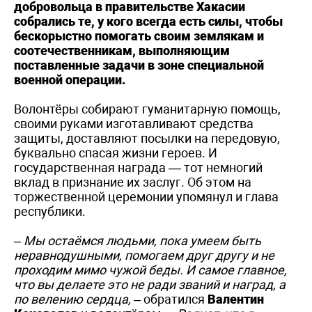
добровольца в правительстве Хакасии
собрались те, у кого всегда есть силы, чтобы
бескорыстно помогать своим землякам и
соотечественникам, выполняющим
поставленные задачи в зоне специальной
военной операции.
Волонтёры собирают гуманитарную помощь,
своими руками изготавливают средства
защиты, доставляют посылки на передовую,
буквально спасая жизни героев. И
государственная награда — тот немногий
вклад в признание их заслуг. Об этом на
торжественной церемонии упомянул и глава
республики.
– Мы остаёмся людьми, пока умеем быть
неравнодушными, помогаем друг другу и не
проходим мимо чужой беды. И самое главное,
что вы делаете это не ради званий и наград, а
по велению сердца, –
обратился
Валентин