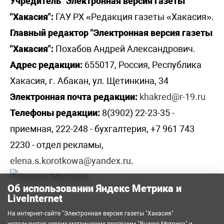
Учредитель "Электронная версия газеты
"Хакасия":
ГАУ РХ «Редакция газеты «Хакасия».
Главный редактор "Электронная версия газеты
"Хакасия":
Похабов Андрей Александрович.
Адрес редакции:
655017, Россия, Республика
Хакасия, г. Абакан, ул. Щетинкина, 34
Электронная почта редакции:
khakred@r-19.ru
Телефоны редакции:
8(3902) 22-23-35 -
приемная, 222-248 - бухгалтерия, +7 961 743
2230 - отдел рекламы,
elena.s.korotkowa@yandex.ru
.
Об использовании Яндекс Метрика и
LiveInternet
На интернет-сайте "Электронная версия газеты "Хакасия"