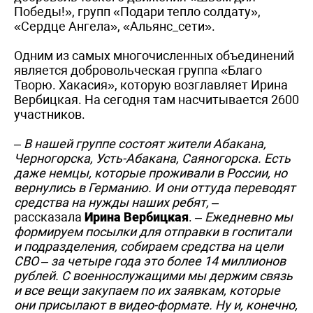
Победы!», групп «Подари тепло солдату»,
«Сердце Ангела», «Альянс_сети».
Одним из самых многочисленных объединений
является добровольческая группа «Благо
Творю. Хакасия», которую возглавляет Ирина
Вербицкая. На сегодня там насчитывается 2600
участников.
– В нашей группе состоят жители Абакана,
Черногорска, Усть-Абакана, Саяногорска. Есть
даже немцы, которые проживали в России, но
вернулись в Германию. И они оттуда переводят
средства на нужды наших ребят,
–
рассказала
Ирина Вербицкая
.
– Ежедневно мы
формируем посылки для отправки в госпитали
и подразделения, собираем средства на цели
СВО – за четыре года это более 14 миллионов
рублей. С военнослужащими мы держим связь
и все вещи закупаем по их заявкам, которые
они присылают в видео-формате. Ну и, конечно,