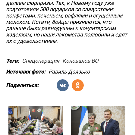
делаем сюрпризы. Так, к Новому году уже
подготовили 500 подарков со сладостями:
конфетами, печеньем, вафлями и сгущённым
молоком. Кстати, бойцы признаются, что
раньше были равнодушны к кондитерским
изделиям, но наши лакомства полюбили и едят
их с удовольствием.
Теги:
Спецоперация
Коновалов ВО
Источник фото:
Равиль Дзязько
Поделиться: