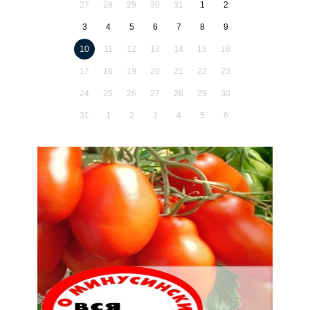
27
28
29
30
31
1
2
3
4
5
6
7
8
9
10
11
12
13
14
15
16
17
18
19
20
21
22
23
24
25
26
27
28
29
30
31
1
2
3
4
5
6