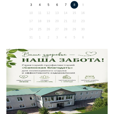
3
4
5
6
7
8
9
10
11
12
13
14
15
16
17
18
19
20
21
22
23
24
25
26
27
28
29
30
31
1
2
3
4
5
6