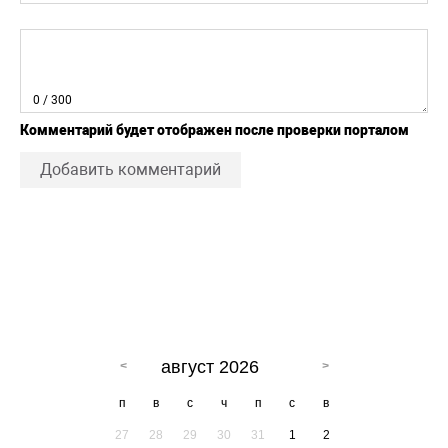
0
/ 300
Комментарий будет отображен после проверки порталом
Добавить комментарий
август 2026
п
в
с
ч
п
с
в
27
28
29
30
31
1
2