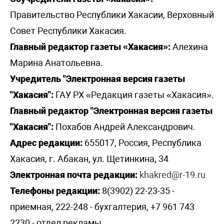
Правительство Республики Хакасии, Верховный
Совет Республики Хакасия.
Главный редактор газеты «Хакасия»:
Алехина
Марина Анатольевна.
Учредитель "Электронная версия газеты
"Хакасия":
ГАУ РХ «Редакция газеты «Хакасия».
Главный редактор "Электронная версия газеты
"Хакасия":
Похабов Андрей Александрович.
Адрес редакции:
655017, Россия, Республика
Хакасия, г. Абакан, ул. Щетинкина, 34
Электронная почта редакции:
khakred@r-19.ru
Телефоны редакции:
8(3902) 22-23-35 -
приемная, 222-248 - бухгалтерия, +7 961 743
2230 - отдел рекламы,