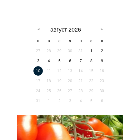
август 2026
п
в
с
ч
п
с
в
27
28
29
30
31
1
2
3
4
5
6
7
8
9
10
11
12
13
14
15
16
17
18
19
20
21
22
23
24
25
26
27
28
29
30
31
1
2
3
4
5
6