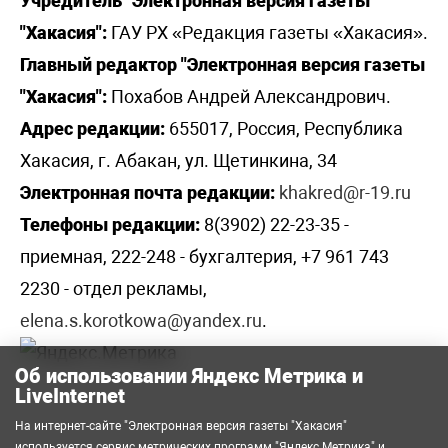
Учредитель "Электронная версия газеты
"Хакасия":
ГАУ РХ «Редакция газеты «Хакасия».
Главный редактор "Электронная версия газеты
"Хакасия":
Похабов Андрей Александрович.
Адрес редакции:
655017, Россия, Республика
Хакасия, г. Абакан, ул. Щетинкина, 34
Электронная почта редакции:
khakred@r-19.ru
Телефоны редакции:
8(3902) 22-23-35 -
приемная, 222-248 - бухгалтерия, +7 961 743
2230 - отдел рекламы,
elena.s.korotkowa@yandex.ru
.
Об использовании Яндекс Метрика и
LiveInternet
На интернет-сайте "Электронная версия газеты "Хакасия"
используется сервис метрических программ
"Яндекс Метрика"
и