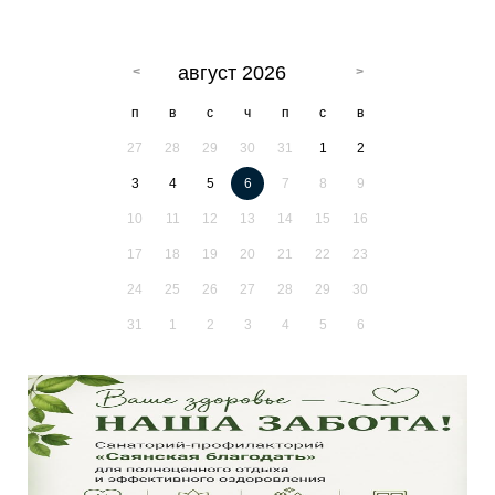
август 2026
п
в
с
ч
п
с
в
27
28
29
30
31
1
2
3
4
5
6
7
8
9
10
11
12
13
14
15
16
17
18
19
20
21
22
23
24
25
26
27
28
29
30
31
1
2
3
4
5
6