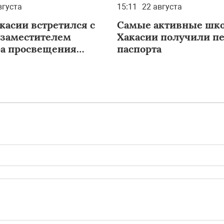
вгуста
15:11
22 августа
касии встретился с
Самые активные шк
заместителем
Хакасии получили п
а просвещения
паспорта