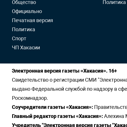
Общество
Политика
Официально
Печатная версия
Политика
Спорт
ЧП Хакасии
Электронная версия газеты «Хакасия». 16+
Свидетельство о регистрации СМИ "Электронная 
выдано Федеральной службой по надзору в сф
Роскомнадзор.
Соучредители газеты «Хакасия»:
Правительств
Главный редактор газеты «Хакасия»:
Алехина 
Учредитель "Электронная версия газеты "Хакас