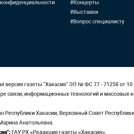
 конфиденциальности
#Концерты
#Выставки
#Вопрос специалисту
версия газеты "Хакасия" ЭЛ № ФС 77 - 71258 от 10 
ере связи, информационных технологий и массовых
о Республики Хакасии, Верховный Совет Республики
Марина Анатольевна.
ия":
ГАУ РХ «Редакция газеты «Хакасия».