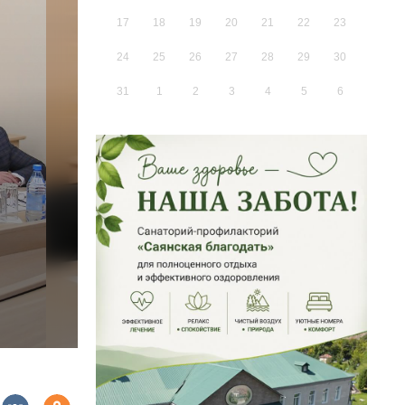
17
18
19
20
21
22
23
24
25
26
27
28
29
30
31
1
2
3
4
5
6