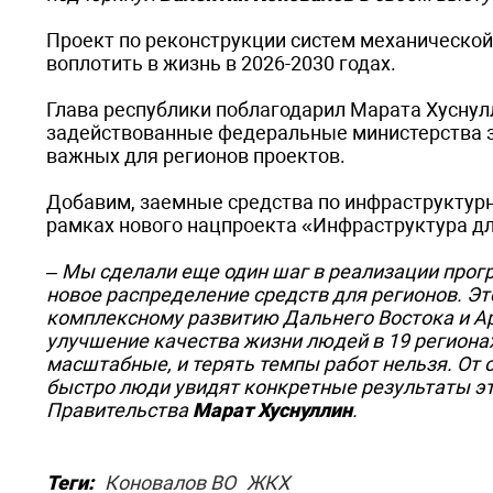
Проект по реконструкции систем механической
воплотить в жизнь в 2026-2030 годах.
Глава республики поблагодарил Марата Хуснулл
задействованные федеральные министерства з
важных для регионов проектов.
Добавим, заемные средства по инфраструктурн
рамках нового нацпроекта «Инфраструктура дл
– Мы сделали еще один шаг в реализации про
новое распределение средств для регионов. Э
комплексному развитию Дальнего Востока и Арк
улучшение качества жизни людей в 19 регионах
масштабные, и терять темпы работ нельзя. От 
быстро люди увидят конкретные результаты эт
Правительства
Марат Хуснуллин
.
Теги:
Коновалов ВО
ЖКХ