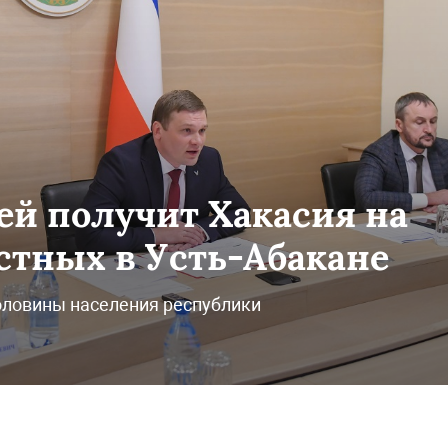
ей получит Хакасия на
тных в Усть-Абакане
оловины населения республики