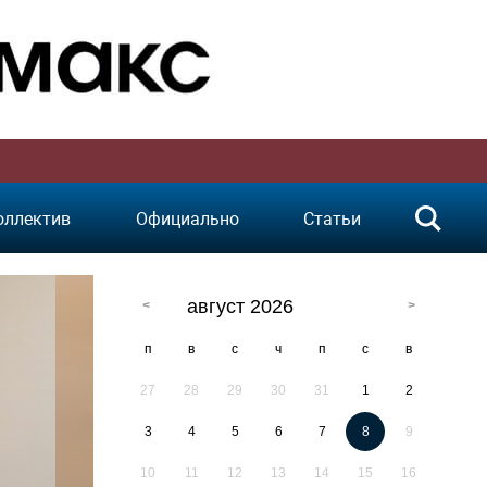
оллектив
Официально
Статьи
август 2026
п
в
с
ч
п
с
в
27
28
29
30
31
1
2
3
4
5
6
7
8
9
10
11
12
13
14
15
16