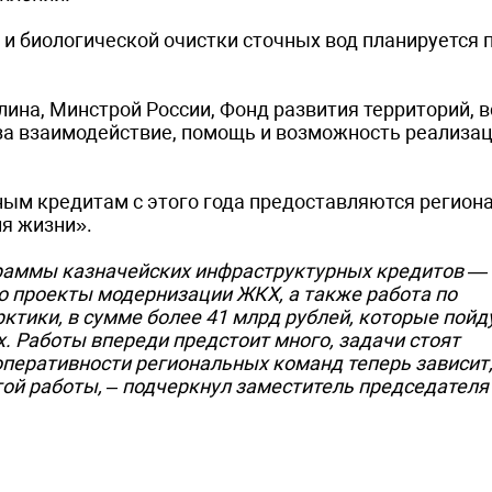
 и биологической очистки сточных вод планируется 
ина, Минстрой России, Фонд развития территорий, в
а взаимодействие, помощь и возможность реализа
ым кредитам с этого года предоставляются регион
я жизни».
граммы казначейских инфраструктурных кредитов —
то проекты модернизации ЖКХ, а также работа по
тики, в сумме более 41 млрд рублей, которые пойд
. Работы впереди предстоит много, задачи стоят
оперативности региональных команд теперь зависит,
ой работы, – подчеркнул заместитель председателя