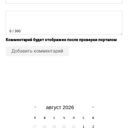
0
/ 300
Комментарий будет отображен после проверки порталом
Добавить комментарий
август 2026
п
в
с
ч
п
с
в
27
28
29
30
31
1
2