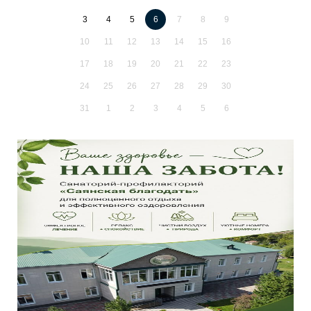
3
4
5
6
7
8
9
10
11
12
13
14
15
16
17
18
19
20
21
22
23
24
25
26
27
28
29
30
31
1
2
3
4
5
6