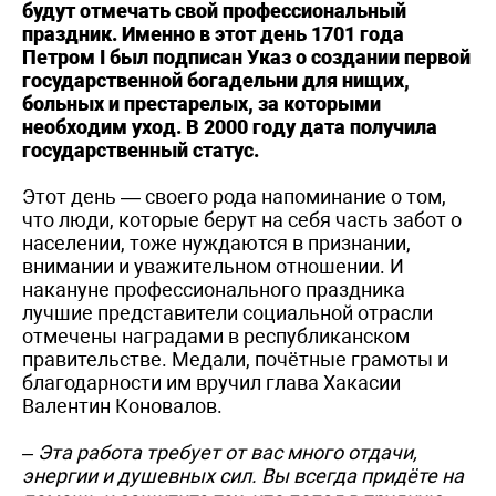
будут отмечать свой профессиональный
праздник. Именно в этот день 1701 года
Петром I был подписан Указ о создании первой
государственной богадельни для нищих,
больных и престарелых, за которыми
необходим уход. В 2000 году дата получила
государственный статус.
Этот день — своего рода напоминание о том,
что люди, которые берут на себя часть забот о
населении, тоже нуждаются в признании,
внимании и уважительном отношении. И
накануне профессионального праздника
лучшие представители социальной отрасли
отмечены наградами в республиканском
правительстве. Медали, почётные грамоты и
благодарности им вручил глава Хакасии
Валентин Коновалов.
– Эта работа требует от вас много отдачи,
энергии и душевных сил. Вы всегда придёте на