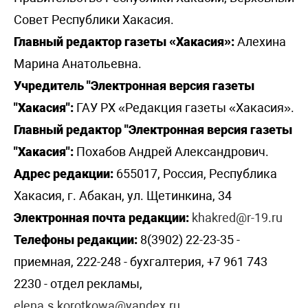
Совет Республики Хакасия.
Главный редактор газеты «Хакасия»:
Алехина
Марина Анатольевна.
Учредитель "Электронная версия газеты
"Хакасия":
ГАУ РХ «Редакция газеты «Хакасия».
Главный редактор "Электронная версия газеты
"Хакасия":
Похабов Андрей Александрович.
Адрес редакции:
655017, Россия, Республика
Хакасия, г. Абакан, ул. Щетинкина, 34
Электронная почта редакции:
khakred@r-19.ru
Телефоны редакции:
8(3902) 22-23-35 -
приемная, 222-248 - бухгалтерия, +7 961 743
2230 - отдел рекламы,
elena.s.korotkowa@yandex.ru
.