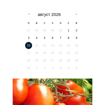
август 2026
п
в
с
ч
п
с
в
27
28
29
30
31
1
2
3
4
5
6
7
8
9
10
11
12
13
14
15
16
17
18
19
20
21
22
23
24
25
26
27
28
29
30
31
1
2
3
4
5
6