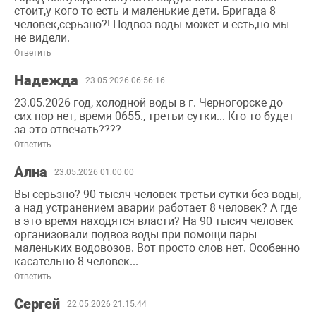
стоит,у кого то есть и маленькие дети. Бригада 8
человек,серьзно?! Подвоз воды может и есть,но мы
не видели.
Ответить
Надежда
23.05.2026 06:56:16
23.05.2026 год, холодной воды в г. Черногорске до
сих пор нет, время 0655., третьи сутки... Кто-то будет
за это отвечать????
Ответить
Ална
23.05.2026 01:00:00
Вы серьзно? 90 тысяч человек третьи сутки без воды,
а над устранением аварии работает 8 человек? А где
в это время находятся власти? На 90 тысяч человек
организовали подвоз воды при помощи пары
маленьких водовозов. Вот просто слов нет. Особенно
касательно 8 человек...
Ответить
Сергей
22.05.2026 21:15:44