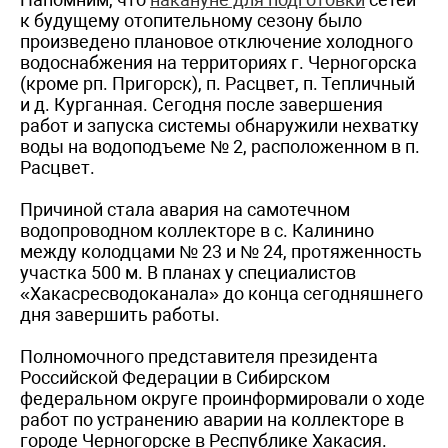
к будущему отопительному сезону было
произведено плановое отключение холодного
водоснабжения на территориях г. Черногорска
(кроме рп. Пригорск), п. Расцвет, п. Тепличный
и д. Курганная. Сегодня после завершения
работ и запуска системы обнаружили нехватку
воды на водоподъеме № 2, расположенном в п.
Расцвет.
Причиной стала авария на самотечном
водопроводном коллекторе в с. Калинино
между колодцами № 23 и № 24, протяженность
участка 500 м. В планах у специалистов
«Хакасресводоканала» до конца сегодняшнего
дня завершить работы.
Полномочного представителя президента
Российской Федерации в Сибирском
федеральном округе проинформировали о ходе
работ по устранению аварии на коллекторе в
городе Черногорске в Республике Хакасия.