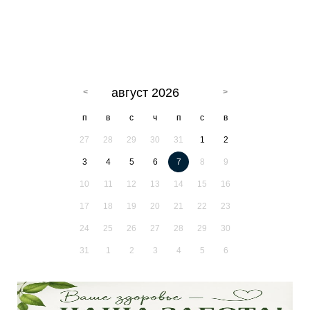
август 2026
п
в
с
ч
п
с
в
27
28
29
30
31
1
2
3
4
5
6
7
8
9
10
11
12
13
14
15
16
17
18
19
20
21
22
23
24
25
26
27
28
29
30
31
1
2
3
4
5
6