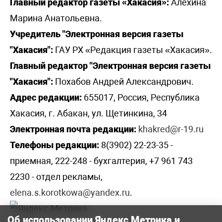
Главный редактор газеты «Хакасия»:
Алехина
Марина Анатольевна.
Учредитель "Электронная версия газеты
"Хакасия":
ГАУ РХ «Редакция газеты «Хакасия».
Главный редактор "Электронная версия газеты
"Хакасия":
Похабов Андрей Александрович.
Адрес редакции:
655017, Россия, Республика
Хакасия, г. Абакан, ул. Щетинкина, 34
Электронная почта редакции:
khakred@r-19.ru
Телефоны редакции:
8(3902) 22-23-35 -
приемная, 222-248 - бухгалтерия, +7 961 743
2230 - отдел рекламы,
elena.s.korotkowa@yandex.ru
.
Об использовании Яндекс Метрика и