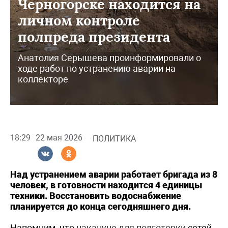
Черногорске находится на
личном контроле
полпреда президента
Анатолия Серышева проинформировали о
ходе работ по устранению аварии на
коллекторе
18:29
22 мая 2026
ПОЛИТИКА
Над устранением аварии работает бригада из 8
человек, в готовности находится 4 единицы
техники. Восстановить водоснабжение
планируется до конца сегодняшнего дня.
Напомним, что
накануне для подготовки
сетей