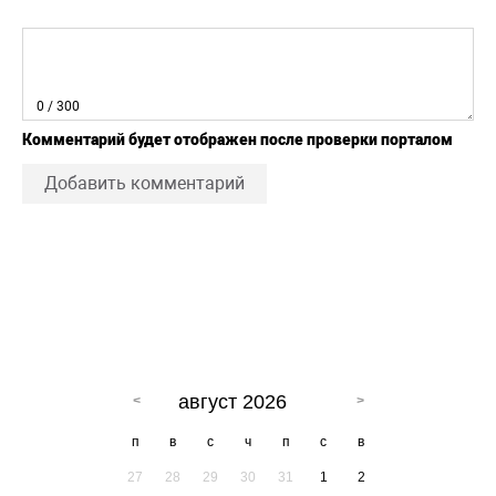
0
/ 300
Комментарий будет отображен после проверки порталом
Добавить комментарий
август 2026
п
в
с
ч
п
с
в
27
28
29
30
31
1
2