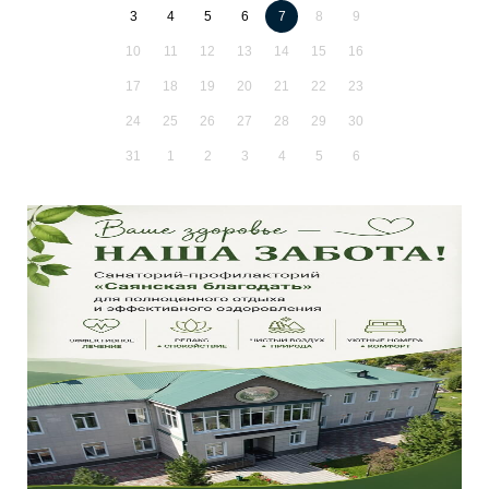
3
4
5
6
7
8
9
10
11
12
13
14
15
16
17
18
19
20
21
22
23
24
25
26
27
28
29
30
31
1
2
3
4
5
6