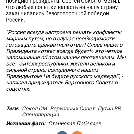
позицию президента. Сергей Сокол отметил,
что любые попытки напасть на нашу страну
заканчивались безоговорочной победой
России.
"Россия всегда настроена решать конфликты
мирным путем, но в случае необходимости
готова дать адекватный ответ! Слова нашего
Президента «ответ всегда будет!» это четкое
напоминание об этом нашим противникам. Мы,
все - жители республики, жители великой и
сильной страны солидарны с нашим
Президентом! Не будите русского медведя!", -
написал председатель Верховного Совета в
соцсетях.
Теги:
Сокол СМ
Верховный Совет
Путин ВВ
Спецоперация
Источник фото:
Станислав Побеляев