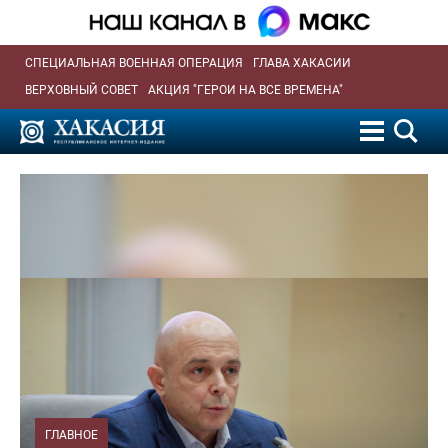
СПЕЦИАЛЬНАЯ ВОЕННАЯ ОПЕРАЦИЯ
ГЛАВА ХАКАСИИ
ВЕРХОВНЫЙ СОВЕТ
АКЦИЯ "ГЕРОИ НА ВСЕ ВРЕМЕНА"
ГЛАВНОЕ