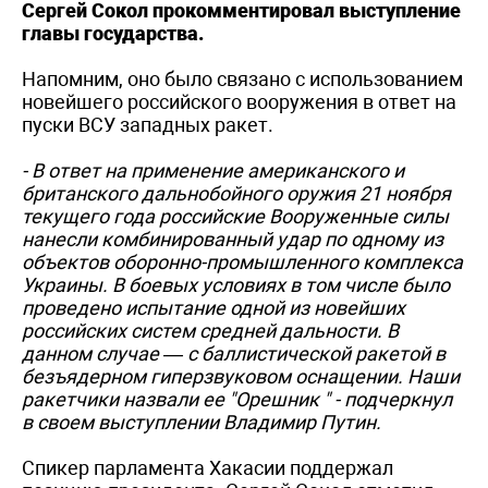
Сергей Сокол прокомментировал выступление
главы государства.
Напомним, оно было связано с использованием
новейшего российского вооружения в ответ на
пуски ВСУ западных ракет.
- В ответ на применение американского и
британского дальнобойного оружия 21 ноября
текущего года российские Вооруженные силы
нанесли комбинированный удар по одному из
объектов оборонно-промышленного комплекса
Украины. В боевых условиях в том числе было
проведено испытание одной из новейших
российских систем средней дальности. В
данном случае — с баллистической ракетой в
безъядерном гиперзвуковом оснащении. Наши
ракетчики назвали ее "Орешник " - подчеркнул
в своем выступлении Владимир Путин.
Спикер парламента Хакасии поддержал