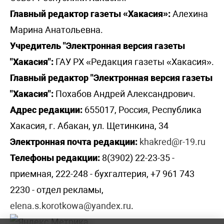
Главный редактор газеты «Хакасия»:
Алехина
Марина Анатольевна.
Учредитель "Электронная версия газеты
"Хакасия":
ГАУ РХ «Редакция газеты «Хакасия».
Главный редактор "Электронная версия газеты
"Хакасия":
Похабов Андрей Александрович.
Адрес редакции:
655017, Россия, Республика
Хакасия, г. Абакан, ул. Щетинкина, 34
Электронная почта редакции:
khakred@r-19.ru
Телефоны редакции:
8(3902) 22-23-35 -
приемная, 222-248 - бухгалтерия, +7 961 743
2230 - отдел рекламы,
elena.s.korotkowa@yandex.ru
.