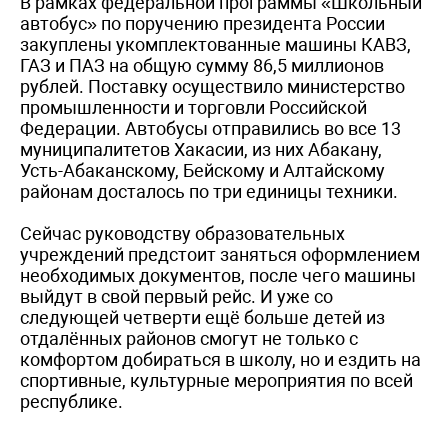
В рамках федеральной программы «Школьный
автобус» по поручению президента России
закуплены укомплектованные машины КАВЗ,
ГАЗ и ПАЗ на общую сумму 86,5 миллионов
рублей. Поставку осуществило министерство
промышленности и торговли Российской
Федерации. Автобусы отправились во все 13
муниципалитетов Хакасии, из них Абакану,
Усть-Абаканскому, Бейскому и Алтайскому
районам досталось по три единицы техники.
Сейчас руководству образовательных
учреждений предстоит заняться оформлением
необходимых документов, после чего машины
выйдут в свой первый рейс. И уже со
следующей четверти ещё больше детей из
отдалённых районов смогут не только с
комфортом добираться в школу, но и ездить на
спортивные, культурные мероприятия по всей
республике.