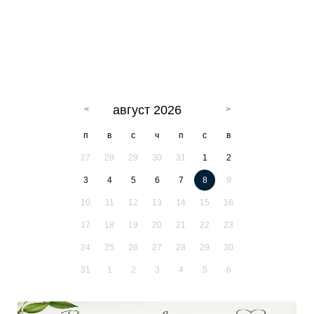
август 2026
п
в
с
ч
п
с
в
27
28
29
30
31
1
2
3
4
5
6
7
8
9
10
11
12
13
14
15
16
17
18
19
20
21
22
23
24
25
26
27
28
29
30
31
1
2
3
4
5
6