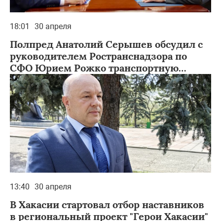
18:01
30 апреля
Полпред Анатолий Серышев обсудил с
руководителем Ространснадзора по
СФО Юрием Рожко транспортную
безопасность в Сибири
13:40
30 апреля
В Хакасии стартовал отбор наставников
в региональный проект "Герои Хакасии"