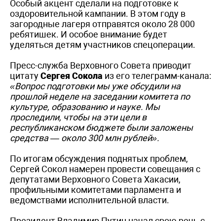
Особый акцент сделали на подготовке к
оздоровительной кампании. В этом году в
загородные лагеря отправятся около 28 000
ребятишек. И особое внимание будет
уделяться детям участников спецоперации.
Пресс-служба Верховного Совета приводит
цитату
Сергея Сокола
из его телеграмм-канала:
«Вопрос подготовки мы уже обсудили на
прошлой неделе на заседании комитета по
культуре, образованию и науке. Мы
проследили, чтобы на эти цели в
республиканском бюджете были заложены
средства — около 300 млн рублей».
По итогам обсуждения поднятых проблем,
Сергей Сокол намерен провести совещания с
депутатами Верховного Совета Хакасии,
профильными комитетами парламента и
ведомствами исполнительной власти.
Президент Владимир Путин начал свою речь с