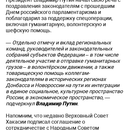
поздравления законодателям с прошедшим
Днем российского парламентаризма и
поблагодарил за поддержку спецоперации,
включая гуманитарную, волонтерскую и
шефскую помощь.
— Отдельно отмечу и вклад региональных
команд, руководителей и законодательных
собраний субъектов Федерации – в том числе
деятельное участие в отправке гуманитарных
грузов – в волонтёрском движении, а также
товарищескую помощь коллегам-
законодателям в исторических регионах
Донбасса и Новороссии на пути их интеграции
в единое социальное, культурное пространство
России, в экономическое пространство, —
подчеркнул
Владимир Путин
.
Напомним, что недавно Верховный Совет
Хакасии подписал соглашение о
сотрудничестве с Народным Советом