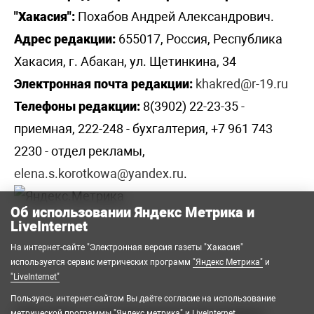
"Хакасия":
Похабов Андрей Александрович.
Адрес редакции:
655017, Россия, Республика
Хакасия, г. Абакан, ул. Щетинкина, 34
Электронная почта редакции:
khakred@r-19.ru
Телефоны редакции:
8(3902) 22-23-35 -
приемная, 222-248 - бухгалтерия, +7 961 743
2230 - отдел рекламы,
elena.s.korotkowa@yandex.ru
.
Об использовании Яндекс Метрика и
LiveInternet
На интернет-сайте "Электронная версия газеты "Хакасия"
используется сервис метрических программ
"Яндекс Метрика"
и
"LiveInternet"
Пользуясь интернет-сайтом Вы даёте согласие на использование
метрической программы "Яндекс метрика" и LiveInternet