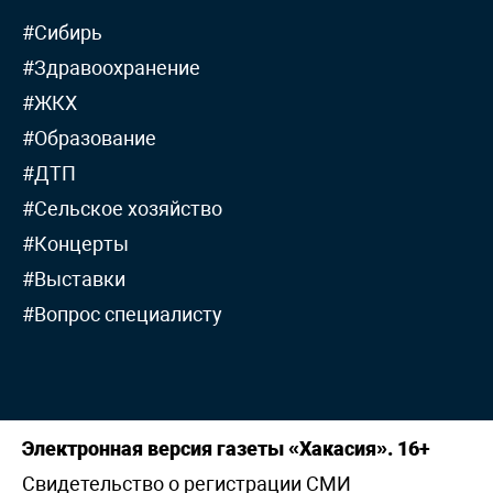
#Сибирь
#Здравоохранение
#ЖКХ
#Образование
#ДТП
#Сельское хозяйство
#Концерты
#Выставки
#Вопрос специалисту
Электронная версия газеты «Хакасия». 16+
Свидетельство о регистрации СМИ