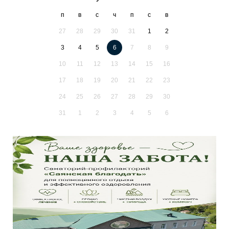
п
в
с
ч
п
с
в
27
28
29
30
31
1
2
3
4
5
6
7
8
9
10
11
12
13
14
15
16
17
18
19
20
21
22
23
24
25
26
27
28
29
30
31
1
2
3
4
5
6