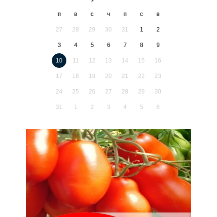
п
в
с
ч
п
с
в
27
28
29
30
31
1
2
3
4
5
6
7
8
9
10
11
12
13
14
15
16
17
18
19
20
21
22
23
24
25
26
27
28
29
30
31
1
2
3
4
5
6