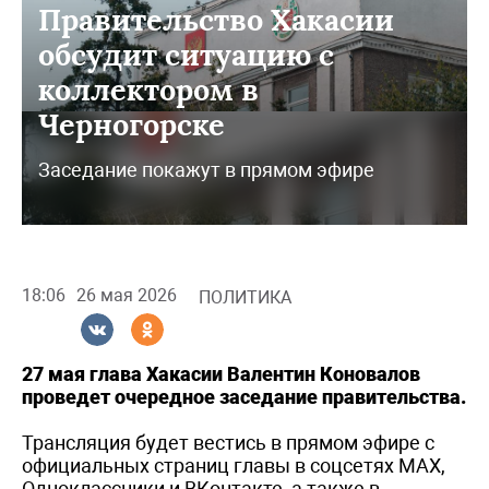
Правительство Хакасии
обсудит ситуацию с
коллектором в
Черногорске
Заседание покажут в прямом эфире
18:06
26 мая 2026
ПОЛИТИКА
27 мая глава Хакасии Валентин Коновалов
проведет очередное заседание правительства.
Трансляция будет вестись в прямом эфире с
официальных страниц главы в соцсетях МАХ,
Одноклассники и ВКонтакте, а также в