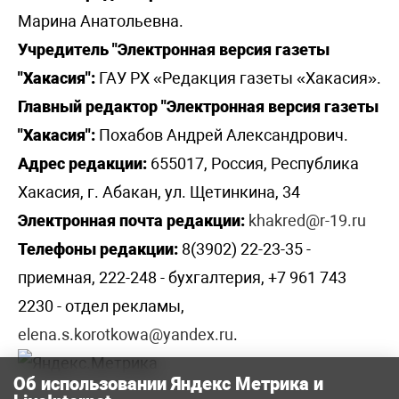
Марина Анатольевна.
Учредитель "Электронная версия газеты
"Хакасия":
ГАУ РХ «Редакция газеты «Хакасия».
Главный редактор "Электронная версия газеты
"Хакасия":
Похабов Андрей Александрович.
Адрес редакции:
655017, Россия, Республика
Хакасия, г. Абакан, ул. Щетинкина, 34
Электронная почта редакции:
khakred@r-19.ru
Телефоны редакции:
8(3902) 22-23-35 -
приемная, 222-248 - бухгалтерия, +7 961 743
2230 - отдел рекламы,
elena.s.korotkowa@yandex.ru
.
Об использовании Яндекс Метрика и