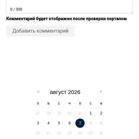
0
/ 300
Комментарий будет отображен после проверки порталом
Добавить комментарий
август 2026
п
в
с
ч
п
с
в
27
28
29
30
31
1
2
3
4
5
6
7
8
9
10
11
12
13
14
15
16