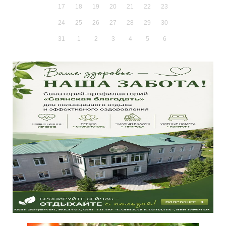
17
18
19
20
21
22
23
24
25
26
27
28
29
30
31
1
2
3
4
5
6