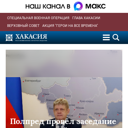
СПЕЦИАЛЬНАЯ ВОЕННАЯ ОПЕРАЦИЯ
ГЛАВА ХАКАСИИ
ВЕРХОВНЫЙ СОВЕТ
АКЦИЯ "ГЕРОИ НА ВСЕ ВРЕМЕНА"
Полпред провёл заседание