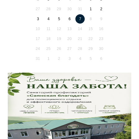
27
28
29
30
31
1
2
3
4
5
6
7
8
9
10
11
12
13
14
15
16
17
18
19
20
21
22
23
24
25
26
27
28
29
30
31
1
2
3
4
5
6