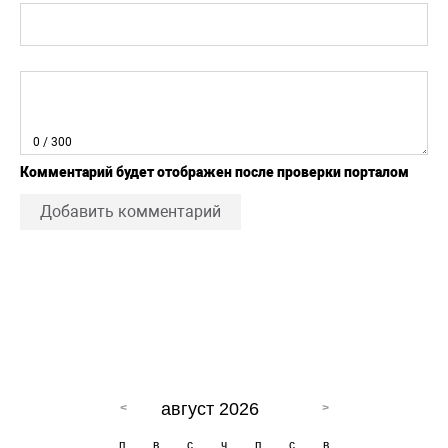
0
/ 300
Комментарий будет отображен после проверки порталом
Добавить комментарий
август 2026
п
в
с
ч
п
с
в