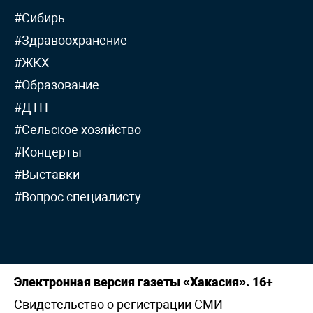
#Сибирь
#Здравоохранение
#ЖКХ
#Образование
#ДТП
#Сельское хозяйство
#Концерты
#Выставки
#Вопрос специалисту
Электронная версия газеты «Хакасия». 16+
Свидетельство о регистрации СМИ