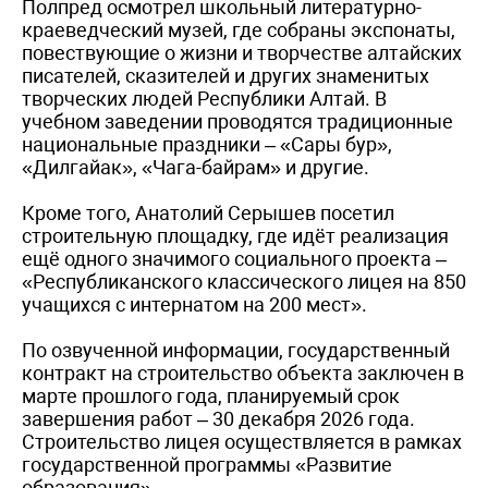
Полпред осмотрел школьный литературно-
краеведческий музей, где собраны экспонаты,
повествующие о жизни и творчестве алтайских
писателей, сказителей и других знаменитых
творческих людей Республики Алтай. В
учебном заведении проводятся традиционные
национальные праздники – «Сары бур»,
«Дилгайак», «Чага-байрам» и другие.
Кроме того, Анатолий Серышев посетил
строительную площадку, где идёт реализация
ещё одного значимого социального проекта –
«Республиканского классического лицея на 850
учащихся с интернатом на 200 мест».
По озвученной информации, государственный
контракт на строительство объекта заключен в
марте прошлого года, планируемый срок
завершения работ – 30 декабря 2026 года.
Строительство лицея осуществляется в рамках
государственной программы «Развитие
образования».