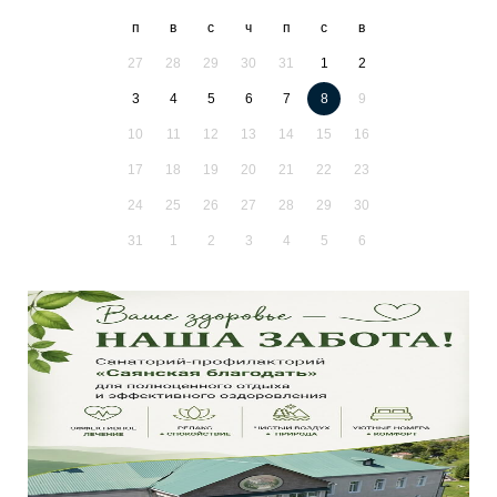
п
в
с
ч
п
с
в
27
28
29
30
31
1
2
3
4
5
6
7
8
9
10
11
12
13
14
15
16
17
18
19
20
21
22
23
24
25
26
27
28
29
30
31
1
2
3
4
5
6