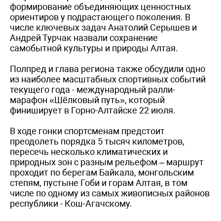
формирование объединяющих ценностных
ориентиров у подрастающего поколения. В
числе ключевых задач Анатолий Серышев и
Андрей Турчак назвали сохранение
самобытной культуры и природы Алтая.
Полпред и глава региона также обсудили одно
из наиболее масштабных спортивных событий
текущего года - международный ралли-
марафон «Шёлковый путь», который
финиширует в Горно-Алтайске 22 июля.
В ходе гонки спортсменам предстоит
преодолеть порядка 5 тысяч километров,
пересечь несколько климатических и
природных зон с разным рельефом – маршрут
проходит по берегам Байкала, монгольским
степям, пустыне Гоби и горам Алтая, в том
числе по одному из самых живописных районов
республики - Кош-Агачскому.