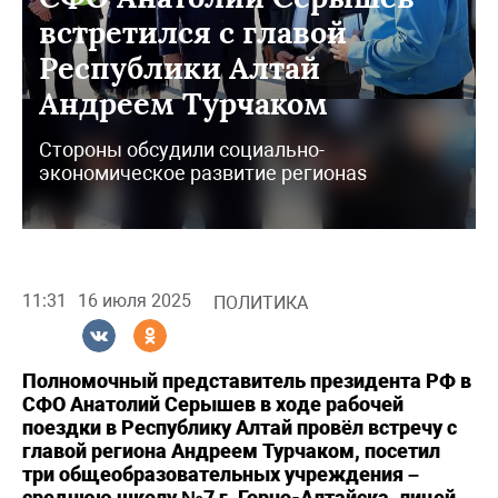
встретился с главой
Республики Алтай
Андреем Турчаком
Стороны обсудили социально-
экономическое развитие регионаs
11:31
16 июля 2025
ПОЛИТИКА
Полномочный представитель президента РФ в
СФО Анатолий Серышев в ходе рабочей
поездки в Республику Алтай провёл встречу с
главой региона Андреем Турчаком, посетил
три общеобразовательных учреждения –
среднюю школу №7 г. Горно-Алтайска, лицей