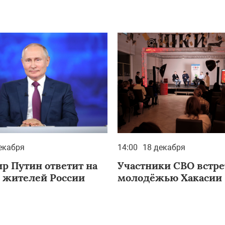
екабря
14:00
18 декабря
р Путин ответит на
Участники СВО встре
 жителей России
молодёжью Хакасии