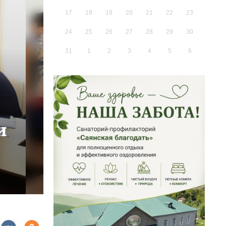
17
18
19
20
21
22
23
24
25
26
27
28
29
30
31
1
2
3
4
5
6
и