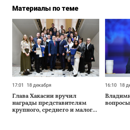
Материалы по теме
17:01
18 декабря
16:10
18 д
Глава Хакасии вручил
Владими
награды представителям
вопросы
крупного, среднего и малого
бизнеса