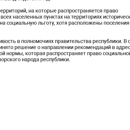
территорий, на которые распространяется право
 всех населенных пунктах на территориях историчес
на социальную льготу, хотя расположены поселения
вость в полномочиях правительства республики. В с
инято решение о направлении рекомендаций в адре
ой нормы, которая распространяет право социально
шорского народа республики.