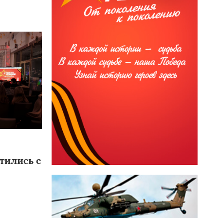
тились с