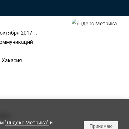
октября 2017 г,
 коммуникаций
 Хакасия.
ламы,
мм
"Яндекс Метрика"
и
Принимаю