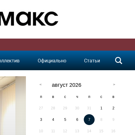
оллектив
Официально
Статьи
август 2026
п
в
с
ч
п
с
в
27
28
29
30
31
1
2
3
4
5
6
7
8
9
10
11
12
13
14
15
16