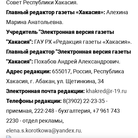
Совет Республики Хакасия.
Главный редактор газеты «Хакасия»:
Алехина
Марина Анатольевна.
Учредитель "Электронная версия газеты
"Хакасия":
ГАУ РХ «Редакция газеты «Хакасия».
Главный редактор "Электронная версия газеты
"Хакасия":
Похабов Андрей Александрович.
Адрес редакции:
655017, Россия, Республика
Хакасия, г. Абакан, ул. Щетинкина, 34
Электронная почта редакции:
khakred@r-19.ru
Телефоны редакции:
8(3902) 22-23-35 -
приемная, 222-248 - бухгалтерия, +7 961 743
2230 - отдел рекламы,
elena.s.korotkowa@yandex.ru
.