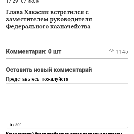
17:29
07 июля
Глава Хакасии встретился с
заместителем руководителя
Федерального казначейства
Комментарии:
0 шт
1145
Оставить новый комментарий
Представьтесь, пожалуйста
0
/ 300
Комментарий будет отображен после проверки порталом