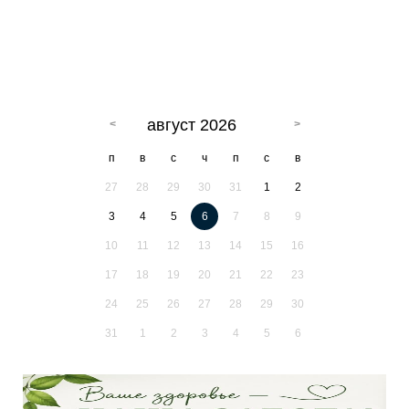
август 2026
п
в
с
ч
п
с
в
27
28
29
30
31
1
2
3
4
5
6
7
8
9
10
11
12
13
14
15
16
17
18
19
20
21
22
23
24
25
26
27
28
29
30
31
1
2
3
4
5
6