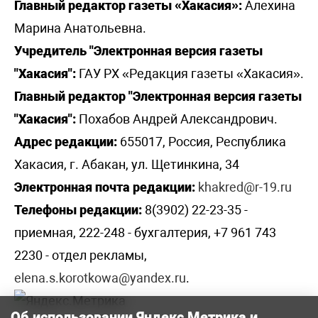
Главный редактор газеты «Хакасия»:
Алехина
Марина Анатольевна.
Учредитель "Электронная версия газеты
"Хакасия":
ГАУ РХ «Редакция газеты «Хакасия».
Главный редактор "Электронная версия газеты
"Хакасия":
Похабов Андрей Александрович.
Адрес редакции:
655017, Россия, Республика
Хакасия, г. Абакан, ул. Щетинкина, 34
Электронная почта редакции:
khakred@r-19.ru
Телефоны редакции:
8(3902) 22-23-35 -
приемная, 222-248 - бухгалтерия, +7 961 743
2230 - отдел рекламы,
elena.s.korotkowa@yandex.ru
.
Об использовании Яндекс Метрика и