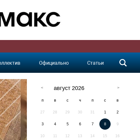
оллектив
Официально
Статьи
август 2026
п
в
с
ч
п
с
в
27
28
29
30
31
1
2
3
4
5
6
7
8
9
10
11
12
13
14
15
16