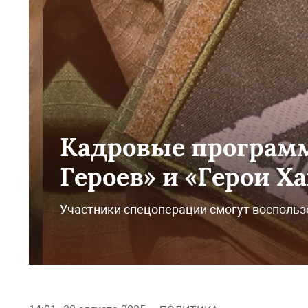
Кадровые програм
Героев» и «Герои Х
Участники спецоперации смогут восполь