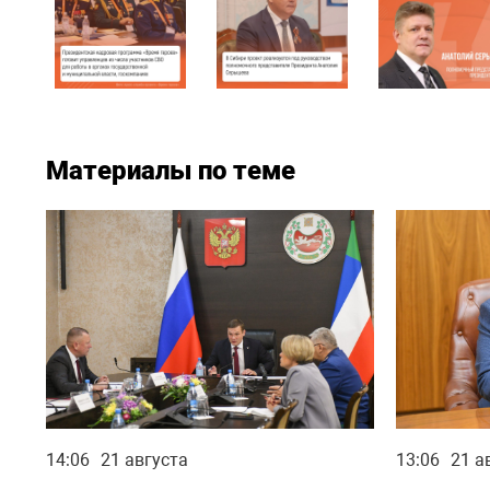
Материалы по теме
14:06
21 августа
13:06
21 а