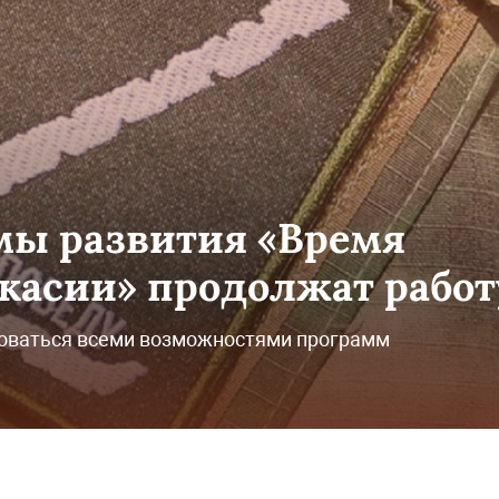
мы развития «Время
акасии» продолжат работ
зоваться всеми возможностями программ