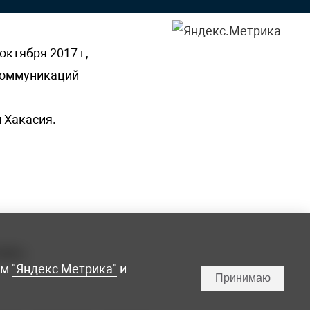
октября 2017 г,
 коммуникаций
 Хакасия.
ламы,
мм
"Яндекс Метрика"
и
Принимаю