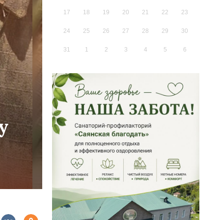
17
18
19
20
21
22
23
24
25
26
27
28
29
30
31
1
2
3
4
5
6
у