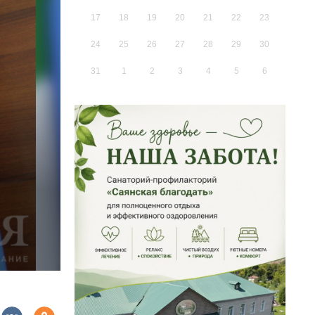
17
18
19
20
21
22
23
24
25
26
27
28
29
30
31
1
2
3
4
5
6