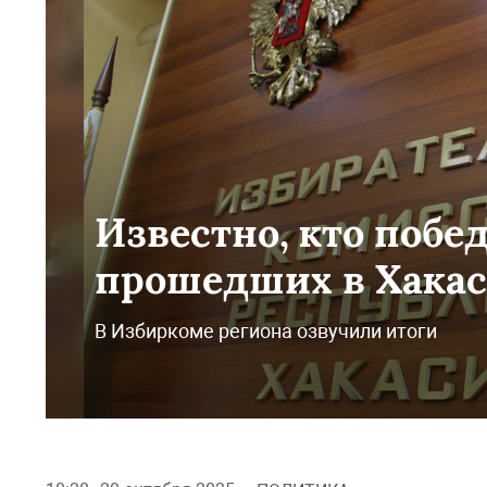
Известно, кто побе
прошедших в Хакас
В Избиркоме региона озвучили итоги