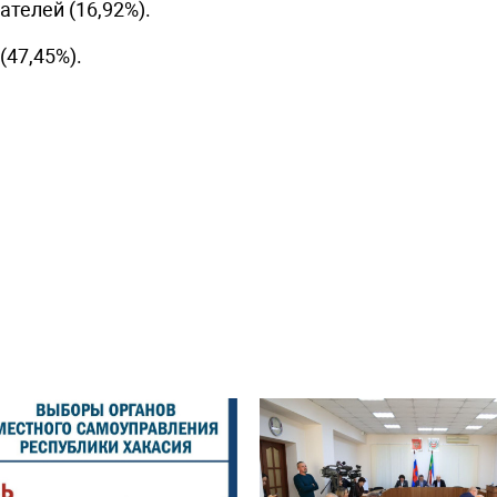
телей (16,92%).
(47,45%).