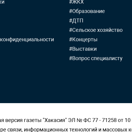
ки
#ЖКХ
#Образование
#ДТП
#Сельское хозяйство
 конфиденциальности
#Концерты
#Выставки
#Вопрос специалисту
версия газеты "Хакасия" ЭЛ № ФС 77 - 71258 от 10 
ере связи, информационных технологий и массовых