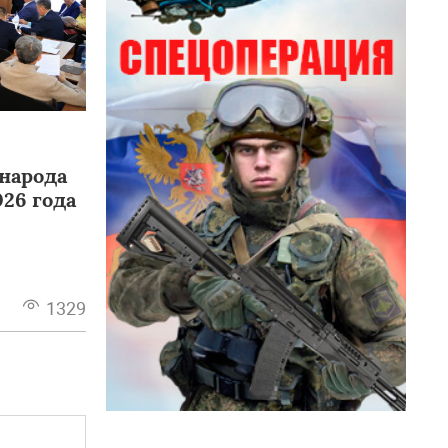
 народа
026 года
1329