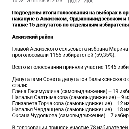
10:28
20 октября 2025
ПОЛИТИКА
Подведены итоги голосования на выборах в о
накануне в Аскизском, Орджоникидзевском и 
также 15 депутатов по отдельным избиратель
Аскизский район
Главой Аскизского сельсовета избрана Марина
проголосовали 1155 избирателей (59,35%).
Всего в голосовании приняли участие 1946 изби
Депутатами Совета депутатов Балыксинского 
стали:
Елена Гасимуллина (самовыдвижение) – 19 изби
Наталья Салтымакова (самовыдвижение) – 9 из
Елизавета Торчакова (самовыдвижение) – 12 из
Наталья Черданцева (самовыдвижение) – 18 из
Оксана Чудоякова (самовыдвижение) – 7 избира
В голосовании приняли участие 78 избирателей 