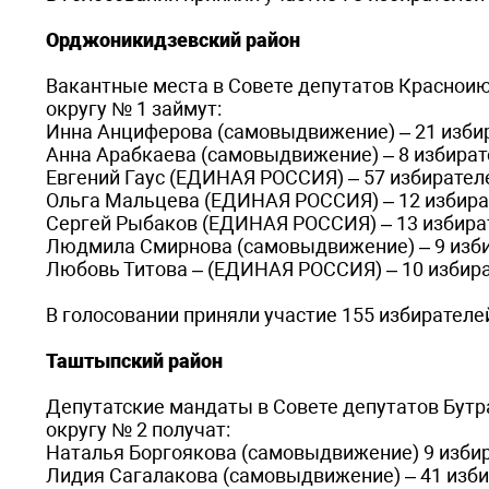
Орджоникидзевский район
Вакантные места в Совете депутатов Краснои
округу № 1 займут:
Инна Анциферова (самовыдвижение) – 21 избир
Анна Арабкаева (самовыдвижение) – 8 избирате
Евгений Гаус (ЕДИНАЯ РОССИЯ) – 57 избирателе
Ольга Мальцева (ЕДИНАЯ РОССИЯ) – 12 избират
Сергей Рыбаков (ЕДИНАЯ РОССИЯ) – 13 избират
Людмила Смирнова (самовыдвижение) – 9 избир
Любовь Титова – (ЕДИНАЯ РОССИЯ) – 10 избират
В голосовании приняли участие 155 избирателей
Таштыпский район
Депутатские мандаты в Совете депутатов Бутр
округу № 2 получат:
Наталья Боргоякова (самовыдвижение) 9 избира
Лидия Сагалакова (самовыдвижение) – 41 избир