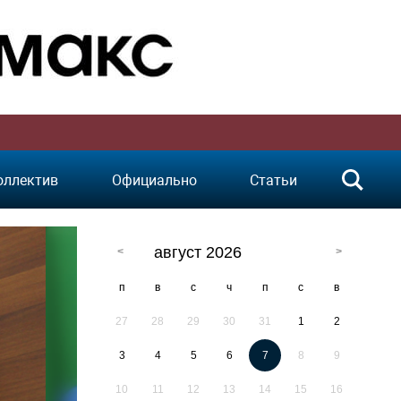
оллектив
Официально
Статьи
август 2026
п
в
с
ч
п
с
в
27
28
29
30
31
1
2
3
4
5
6
7
8
9
10
11
12
13
14
15
16