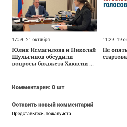
17:59
21 октября
11:29
19 о
Юлия Исмагилова и Николай
Не опять
Шульгинов обсудили
стартов
вопросы бюджета Хакасии и
реализацию инвестпроектов
Комментарии:
0 шт
Оставить новый комментарий
Представьтесь, пожалуйста