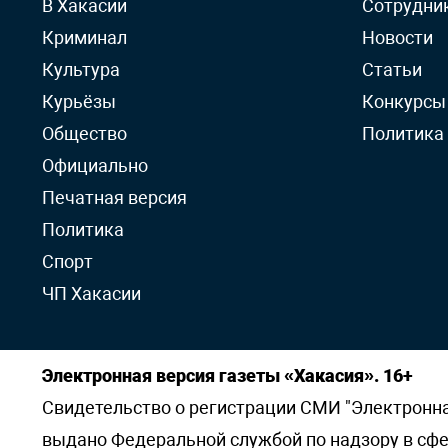
В Хакасии
Сотрудни
Криминал
Новости
Культура
Статьи
Курьёзы
Конкурсы
Общество
Политика
Официально
Печатная версия
Политика
Спорт
ЧП Хакасии
Электронная версия газеты «Хакасия». 16+
Свидетельство о регистрации СМИ "Электронная 
выдано Федеральной службой по надзору в сф