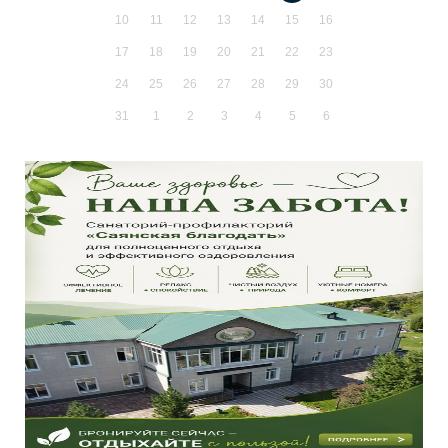
10
11
12
13
14
15
16
17
18
19
20
21
22
23
24
25
26
27
28
29
30
31
1
2
3
4
5
6