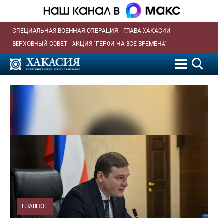
СПЕЦИАЛЬНАЯ ВОЕННАЯ ОПЕРАЦИЯ
ГЛАВА ХАКАСИИ
ВЕРХОВНЫЙ СОВЕТ
АКЦИЯ "ГЕРОИ НА ВСЕ ВРЕМЕНА"
ГЛАВНОЕ