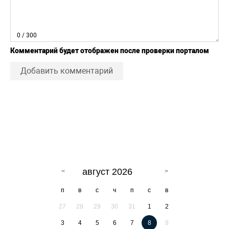
0
/ 300
Комментарий будет отображен после проверки порталом
Добавить комментарий
август 2026
п
в
с
ч
п
с
в
27
28
29
30
31
1
2
3
4
5
6
7
8
9