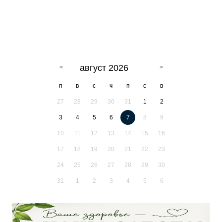
август 2026
п
в
с
ч
п
с
в
27
28
29
30
31
1
2
3
4
5
6
7
8
9
10
11
12
13
14
15
16
17
18
19
20
21
22
23
24
25
26
27
28
29
30
31
1
2
3
4
5
6