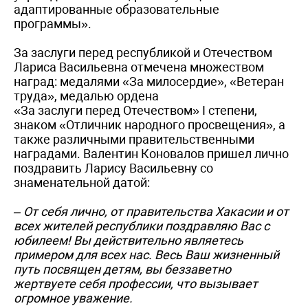
адаптированные образовательные
программы».
За заслуги перед республикой и Отечеством
Лариса Васильевна отмечена множеством
наград: медалями «За милосердие», «Ветеран
труда», медалью ордена
«За заслуги перед Отечеством» I степени,
знаком «Отличник народного просвещения», а
также различными правительственными
наградами. Валентин Коновалов пришел лично
поздравить Ларису Васильевну со
знаменательной датой:
– От себя лично, от правительства Хакасии и от
всех жителей республики
поздравляю Вас с
юбилеем! Вы действительно являетесь
примером для всех нас.
Весь Ваш жизненный
путь посвящен детям, вы беззаветно
жертвуете себя
профессии, что вызывает
огромное уважение.