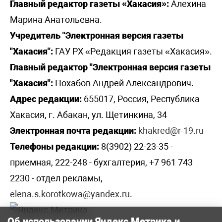
Главный редактор газеты «Хакасия»:
Алехина
Марина Анатольевна.
Учредитель "Электронная версия газеты
"Хакасия":
ГАУ РХ «Редакция газеты «Хакасия».
Главный редактор "Электронная версия газеты
"Хакасия":
Похабов Андрей Александрович.
Адрес редакции:
655017, Россия, Республика
Хакасия, г. Абакан, ул. Щетинкина, 34
Электронная почта редакции:
khakred@r-19.ru
Телефоны редакции:
8(3902) 22-23-35 -
приемная, 222-248 - бухгалтерия, +7 961 743
2230 - отдел рекламы,
elena.s.korotkowa@yandex.ru
.
Об использовании Яндекс Метрика и