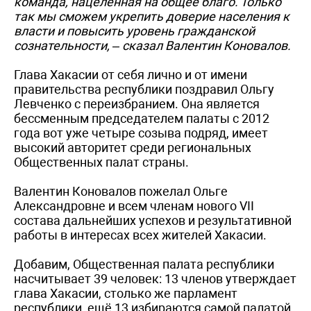
команда, нацеленная на общее благо. Только
так мы сможем укрепить доверие населения к
власти и повысить уровень гражданской
сознательности, – сказал Валентин Коновалов.
Глава Хакасии от себя лично и от имени
правительства республики поздравил Ольгу
Левченко с переизбранием. Она является
бессменным председателем палаты с 2012
года вот уже четыре созыва подряд, имеет
высокий авторитет среди региональных
Общественных палат страны.
Валентин Коновалов пожелал Ольге
Александровне и всем членам нового VII
состава дальнейших успехов и результативной
работы в интересах всех жителей Хакасии.
Добавим, Общественная палата республики
насчитывает 39 человек: 13 членов утверждает
глава Хакасии, столько же парламент
республики, ещё 13 избираются самой палатой.