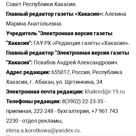
Совет Республики Хакасия.
Главный редактор газеты «Хакасия»:
Алехина
Марина Анатольевна.
Учредитель "Электронная версия газеты
"Хакасия":
ГАУ РХ «Редакция газеты «Хакасия».
Главный редактор "Электронная версия газеты
"Хакасия":
Похабов Андрей Александрович.
Адрес редакции:
655017, Россия, Республика
Хакасия, г. Абакан, ул. Щетинкина, 34
Электронная почта редакции:
khakred@r-19.ru
Телефоны редакции:
8(3902) 22-23-35 -
приемная, 222-248 - бухгалтерия, +7 961 743
2230 - отдел рекламы,
elena.s.korotkowa@yandex.ru
.