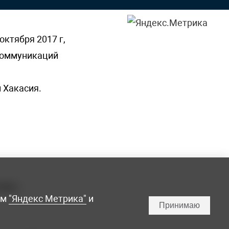
октября 2017 г,
 коммуникаций
 Хакасия.
ламы,
мм
"Яндекс Метрика"
и
Принимаю