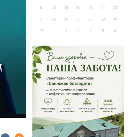
17
18
19
20
21
22
23
24
25
26
27
28
29
30
31
1
2
3
4
5
6
д