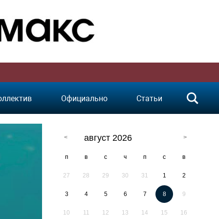
оллектив
Официально
Статьи
август 2026
п
в
с
ч
п
с
в
27
28
29
30
31
1
2
3
4
5
6
7
8
9
10
11
12
13
14
15
16