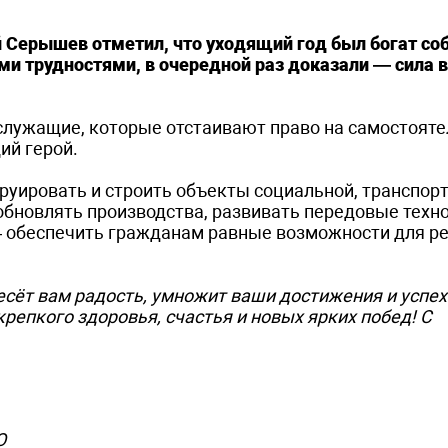
й Серышев отметил, что уходящий год был богат со
ми трудностями, в очередной раз доказали — сила в
лужащие, которые отстаивают право на самостояте
ий герой.
руировать и строить объекты социальной, транспорт
обновлять производства, развивать передовые техно
 обеспечить гражданам равные возможности для р
сёт вам радость, умножит ваши достижения и успехи
репкого здоровья, счастья и новых ярких побед! С
О