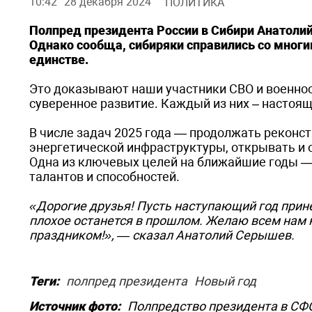
10:42
28 декабря 2024
ПОЛИТИКА
Полпред президента России в Сибири Анатоли
Однако сообща, сибиряки справились со многи
единстве.
Это доказывают наши участники СВО и военнос
суверенное развитие. Каждый из них – настоящ
В числе задач 2025 года — продолжать реконст
энергетической инфраструктуры, открывать и 
Одна из ключевых целей на ближайшие годы —
талантов и способностей.
«Дорогие друзья! Пусть наступающий год прине
плохое останется в прошлом. Желаю всем нам к
праздником!», — сказал Анатолий Серышев.
Теги:
полпред президента
Новый год
Источник фото:
Полпредство президента в СФ