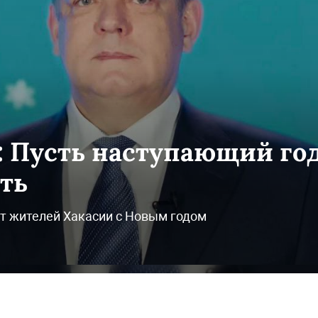
 Пусть наступающий го
ть
т жителей Хакасии с Новым годом