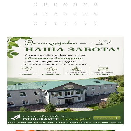
17
18
19
20
21
22
23
24
25
26
27
28
29
30
31
1
2
3
4
5
6