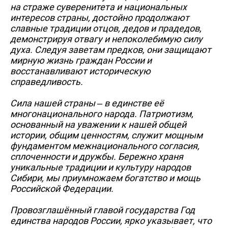
на страже суверенитета и национальных
интересов страны, достойно продолжают
славные традиции отцов, дедов и прадедов,
демонстрируя отвагу и непоколебимую силу
духа. Следуя заветам предков, они защищают
мирную жизнь граждан России и
восстанавливают историческую
справедливость.
Сила нашей страны – в единстве её
многонационального народа. Патриотизм,
основанный на уважении к нашей общей
истории, общим ценностям, служит мощным
фундаментом межнационального согласия,
сплоченности и дружбы. Бережно храня
уникальные традиции и культуру народов
Сибири, мы приумножаем богатство и мощь
Российской Федерации.
Провозглашённый главой государства Год
единства народов России, ярко указывает, что