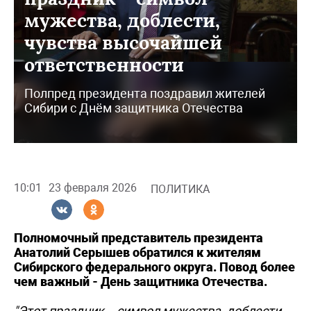
мужества, доблести,
чувства высочайшей
ответственности
Полпред президента поздравил жителей
Сибири с Днём защитника Отечества
10:01
23 февраля 2026
ПОЛИТИКА
Полномочный представитель президента
Анатолий Серышев обратился к жителям
Сибирского федерального округа. Повод более
чем важный - День защитника Отечества.
"Этот праздник – символ мужества, доблести,