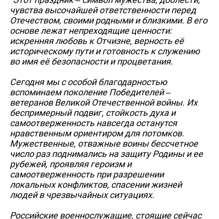
чувства высочайшей ответственности перед
Отечеством, своими родными и близкими. В его
основе лежат непреходящие ценности:
искренняя любовь к Отчизне, верность её
историческому пути и готовность к служению
во имя её безопасности и процветания.
Сегодня мы с особой благодарностью
вспоминаем поколение Победителей –
ветеранов Великой Отечественной войны. Их
беспримерный подвиг, стойкость духа и
самоотверженность навсегда останутся
нравственным ориентиром для потомков.
Мужественные, отважные воины бессчетное
число раз поднимались на защиту Родины и ее
рубежей, проявляя героизм и
самоотверженность при разрешении
локальных конфликтов, спасении жизней
людей в чрезвычайных ситуациях.
Российские военнослужащие, стоящие сейчас