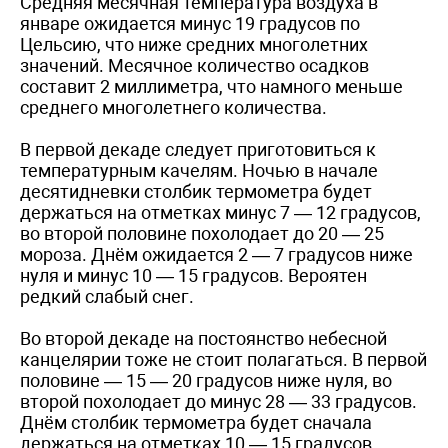
Средняя месячная температура воздуха в
январе ожидается минус 19 градусов по
Цельсию, что ниже средних многолетних
значений. Месячное количество осадков
составит 2 миллиметра, что намного меньше
среднего многолетнего количества.
В первой декаде следует приготовиться к
температурным качелям. Ночью в начале
десятидневки столбик термометра будет
держаться на отметках минус 7 — 12 градусов,
во второй половине похолодает до 20 — 25
мороза. Днём ожидается 2 — 7 градусов ниже
нуля и минус 10 — 15 градусов. Вероятен
редкий слабый снег.
Во второй декаде на постоянство небесной
канцелярии тоже не стоит полагаться. В первой
половине — 15 — 20 градусов ниже нуля, во
второй похолодает до минус 28 — 33 градусов.
Днём столбик термометра будет сначала
держаться на отметках 10 — 15 градусов