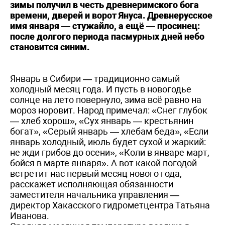
зимы получил в честь древнеримского бога
времени, дверей и ворот Януса. Древнерусское
имя января — стужайло, а ещё — просинец:
после долгого периода пасмурных дней небо
становится синим.
Январь в Сибири — традиционно самый
холодный месяц года. И пусть в новогодье
солнце на лето повернуло, зима всё равно на
мороз норовит. Народ примечал: «Снег глубок
— хлеб хорош», «Сух январь — крестьянин
богат», «Серый январь — хлебам беда», «Если
январь холодный, июль будет сухой и жаркий:
не жди грибов до осени», «Коли в январе март,
бойся в марте января». А вот какой погодой
встретит нас первый месяц нового года,
расскажет исполняющая обязанности
заместителя начальника управления —
директор Хакасского гидрометцентра Татьяна
Иванова.