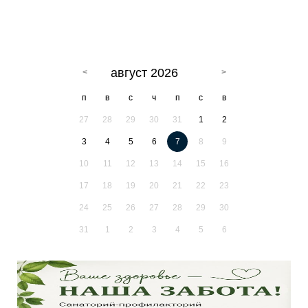
август 2026
п
в
с
ч
п
с
в
27
28
29
30
31
1
2
3
4
5
6
7
8
9
10
11
12
13
14
15
16
17
18
19
20
21
22
23
24
25
26
27
28
29
30
31
1
2
3
4
5
6