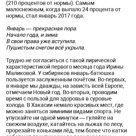
(210 процентов от нормы). Самым
малоснежным, когда выпало 24 процента от
нормы, стал январь 2017 года.
Январь — прекрасная пора.
Начало года, и зима
В свои права уже вступила.
Пушистым снегом всё укрыла.
Трудно не согласиться с такой лирической
характеристикой первого месяца года Ирины
Маликовой. У сибиряков январь-батюшка
пользуется заслуженным почётом. Во-первых,
в январе мы дважды, на зависть всей Европе,
отмечаем Новый год. Во-вторых, проводим
время с пользой для здоровья в суровые
холода. В Хакасии немало красивых мест, где
можно заняться зимними видами спорта. Не
упускайте ни одной минутки — гуляйте на
свежем воздухе, катайтесь на лыжах по лесу,
прорезайте коньками лёд, тем более что катки