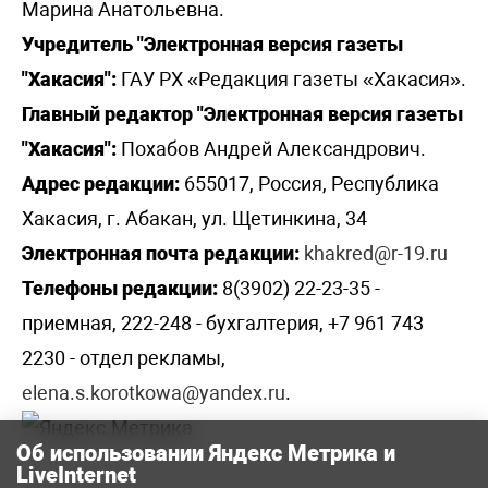
Марина Анатольевна.
Учредитель "Электронная версия газеты
"Хакасия":
ГАУ РХ «Редакция газеты «Хакасия».
Главный редактор "Электронная версия газеты
"Хакасия":
Похабов Андрей Александрович.
Адрес редакции:
655017, Россия, Республика
Хакасия, г. Абакан, ул. Щетинкина, 34
Электронная почта редакции:
khakred@r-19.ru
Телефоны редакции:
8(3902) 22-23-35 -
приемная, 222-248 - бухгалтерия, +7 961 743
2230 - отдел рекламы,
elena.s.korotkowa@yandex.ru
.
Об использовании Яндекс Метрика и
LiveInternet