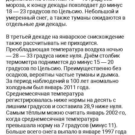
мороза, к концу декады похолодает до минус
18 — 23 градусов по Цельсию. Небольшой и
умеренный снег, а также туманы ожидаются в
отдельные дни декады.
В третьей декаде на январское снисхождение
также рассчитывать не приходится.
Преобладающая температура воздуха ночью
— 28 — 33 градуса ниже нуля. Днём столбик
термометра поднимется до минус 15 — 20
градусов по Цельсию. Преимущественно без
осадков, вероятны частые туманы и дымка.
За период наблюдений в ­100 лет аномально
холодным был январь 2011 года.
Среднемесячная температура
регистрировалась ниже нормы на десять с
лишним градусов и составила 28,9 ниже нуля.
Самым тёплым можно считать январь 2002-го,
когда среднемесячная температура
превышала норму на 7 градусов (минус 11).
Больше всего снега выпало в январе 1997 года