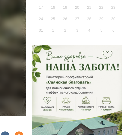
17
18
19
20
21
22
23
24
25
26
27
28
29
30
31
1
2
3
4
5
6