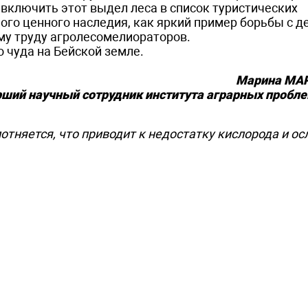
включить этот выдел леса в список туристических
ого ценного наследия, как яркий пример борьбы с 
му труду агролесомелиораторов.
 чуда на Бейской земле.
Марина МА
рший научный сотрудник института аграрных пробл
отняется, что приводит к недостатку кислорода и о