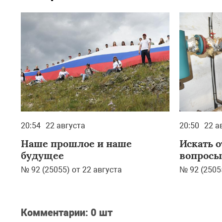
20:54
22 августа
20:50
22 а
Наше прошлое и наше
Искать о
будущее
вопросы
№ 92 (25055) от 22 августа
№ 92 (2505
Комментарии:
0 шт