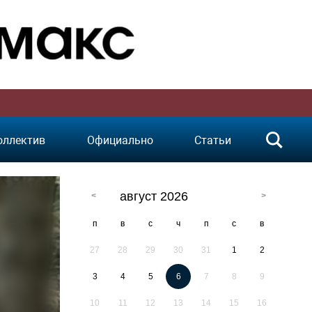
оллектив
Официально
Статьи
август 2026
п
в
с
ч
п
с
в
27
28
29
30
31
1
2
3
4
5
6
7
8
9
10
11
12
13
14
15
16