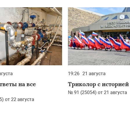
вгуста
19:26
21 августа
тветы на все
Триколор с историей
№ 91 (25054) от 21 августа
5) от 22 августа