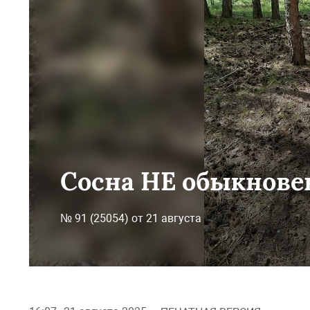
Сосна НЕ обыкнове
№ 91 (25054) от 21 августа