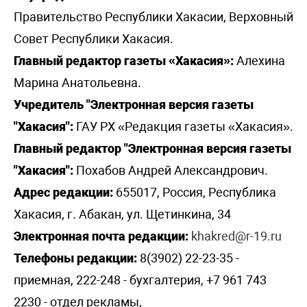
Правительство Республики Хакасии, Верховный
Совет Республики Хакасия.
Главный редактор газеты «Хакасия»:
Алехина
Марина Анатольевна.
Учредитель "Электронная версия газеты
"Хакасия":
ГАУ РХ «Редакция газеты «Хакасия».
Главный редактор "Электронная версия газеты
"Хакасия":
Похабов Андрей Александрович.
Адрес редакции:
655017, Россия, Республика
Хакасия, г. Абакан, ул. Щетинкина, 34
Электронная почта редакции:
khakred@r-19.ru
Телефоны редакции:
8(3902) 22-23-35 -
приемная, 222-248 - бухгалтерия, +7 961 743
2230 - отдел рекламы,