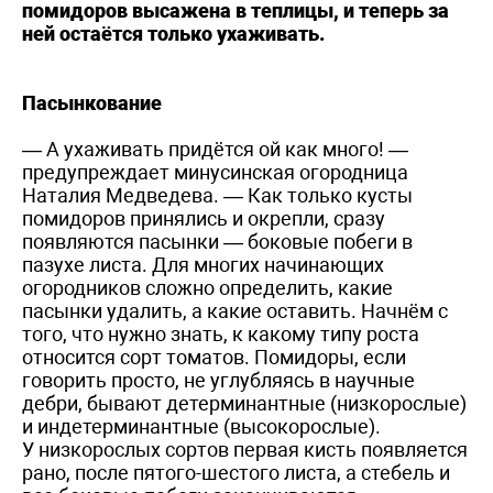
помидоров высажена в теплицы, и теперь за
ней остаётся только ухаживать.
Пасынкование
— А ухаживать придётся ой как много! —
предупреждает минусинская огородница
Наталия Медведева. — Как только кусты
помидоров принялись и окрепли, сразу
появляются пасынки — боковые побеги в
пазухе листа. Для многих начинающих
огородников сложно определить, какие
пасынки удалить, а какие оставить. Начнём с
того, что нужно знать, к какому типу роста
относится сорт томатов. Помидоры, если
говорить просто, не углубляясь в научные
дебри, бывают детерминантные (низкорослые)
и индетерминантные (высокорослые).
У низкорослых сортов первая кисть появляется
рано, после пятого-шестого листа, а стебель и