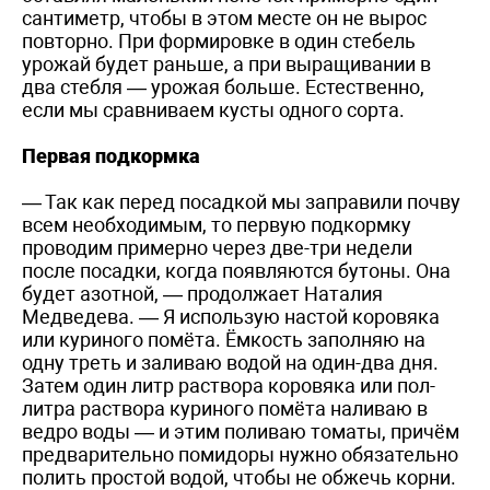
сантиметр, чтобы в этом месте он не вырос
повторно. При формировке в один стебель
урожай будет раньше, а при выращивании в
два стебля — урожая больше. Естественно,
если мы сравниваем кусты одного сор­та.
Первая подкормка
— Так как перед посадкой мы заправили почву
всем необходимым, то первую подкормку
проводим примерно через две-три недели
после посадки, когда появляются бутоны. Она
будет азотной, — продолжает Наталия
Медведева. — Я использую настой коровяка
или куриного помёта. Ёмкость заполняю на
одну треть и заливаю водой на один-два дня.
Затем один литр раствора коровяка или пол-
литра раствора куриного помёта наливаю в
ведро воды — и этим поливаю томаты, причём
предварительно помидоры нужно обязательно
полить простой водой, чтобы не обжечь корни.