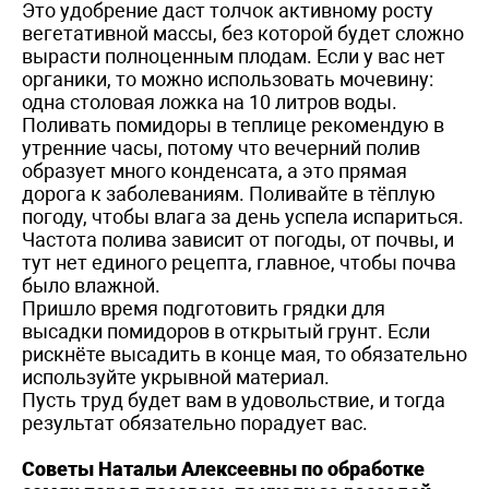
Это удобрение даст толчок активному росту
вегетативной массы, без которой будет сложно
вырасти полноценным плодам. Если у вас нет
органики, то можно использовать мочевину:
одна столовая ложка на 10 литров воды.
Поливать помидоры в теп­лице рекомендую в
утренние часы, потому что вечерний полив
образует много конденсата, а это прямая
дорога к заболеваниям. Поливайте в тёплую
погоду, чтобы влага за день успела испариться.
Частота полива зависит от погоды, от почвы, и
тут нет единого рецепта, главное, чтобы почва
было влажной.
Пришло время подготовить грядки для
высадки помидоров в открытый грунт. Если
рискнёте высадить в конце мая, то обязательно
используйте укрывной материал.
Пусть труд будет вам в удовольствие, и тогда
результат обязательно порадует вас.
Советы Натальи Алексеевны по обработке