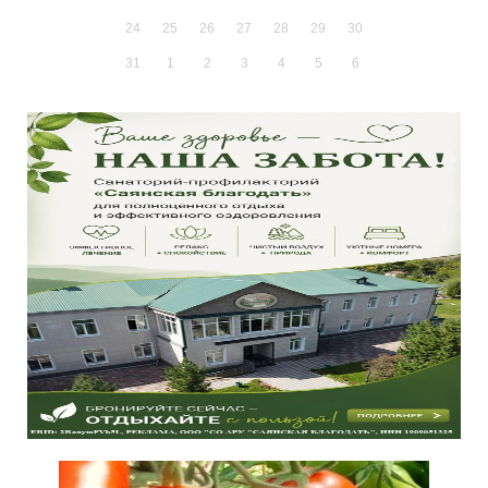
24
25
26
27
28
29
30
31
1
2
3
4
5
6